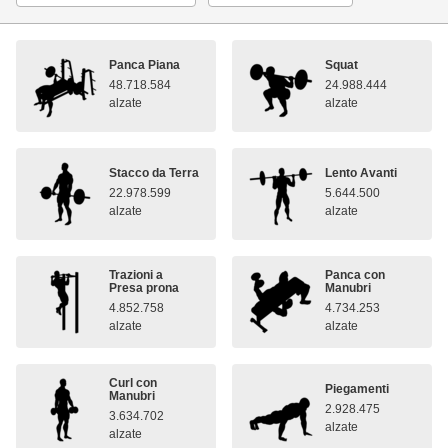
Panca Piana
Squat
48.718.584
24.988.444
alzate
alzate
Stacco da Terra
Lento Avanti
22.978.599
5.644.500
alzate
alzate
Trazioni a
Panca con
Presa prona
Manubri
4.852.758
4.734.253
alzate
alzate
Curl con
Piegamenti
Manubri
2.928.475
3.634.702
alzate
alzate