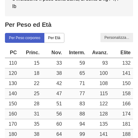
lb
Per Peso ed Età
Personalizza...
Per Peso corporeo
Per Età
PC
Princ.
Nov.
Interm.
Avanz.
Elite
110
15
33
59
93
132
120
18
38
65
100
141
130
22
42
71
108
150
140
25
47
77
115
158
150
28
51
83
122
166
160
31
56
88
128
174
170
35
60
94
135
181
180
38
64
99
141
188