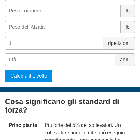
lb
lb
ripetizioni
anni
Calcola il Livello
Cosa significano gli standard di
forza?
Principiante
Più forte del 5% dei sollevatori. Un
sollevatore principiante può eseguire