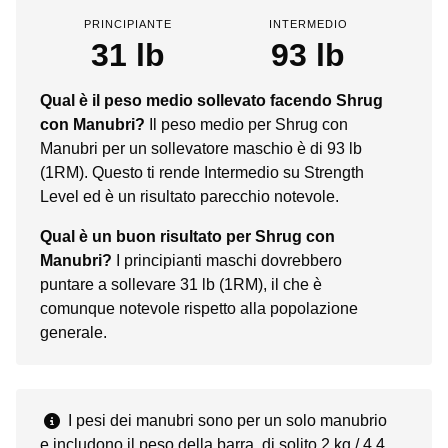
PRINCIPIANTE
INTERMEDIO
31 lb
93 lb
Qual è il peso medio sollevato facendo Shrug
con Manubri?
Il peso medio per Shrug con
Manubri per un sollevatore maschio è di 93 lb
(1RM). Questo ti rende Intermedio su Strength
Level ed è un risultato parecchio notevole.
Qual è un buon risultato per Shrug con
Manubri?
I principianti maschi dovrebbero
puntare a sollevare 31 lb (1RM), il che è
comunque notevole rispetto alla popolazione
generale.
I pesi dei manubri sono per un solo manubrio
e includono il peso della barra, di solito 2 kg / 4,4