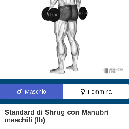
Maschio
Femmina
Standard di Shrug con Manubri
maschili (lb)