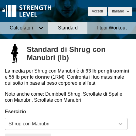
Accedi
Italiano
Calcolatori
Standard
I tuoi Workout
Standard di Shrug con
Manubri (lb)
La media per Shrug con Manubri è di
93 lb per gli uomini
e
55 lb per le donne
(1RM). Confronta il tuo massimale
qui sotto in base al peso corporeo e all'età.
Noto anche come: Dumbbell Shrug, Scrollate di Spalle
con Manubri, Scrollate con Manubri
Esercizio