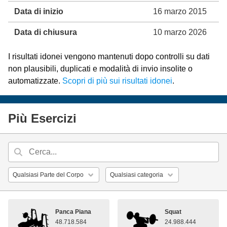
Data di inizio
16 marzo 2015
Data di chiusura
10 marzo 2026
I risultati idonei vengono mantenuti dopo controlli su dati
non plausibili, duplicati e modalità di invio insolite o
automatizzate.
Scopri di più sui risultati idonei
.
Più Esercizi
Panca Piana
Squat
48.718.584
24.988.444