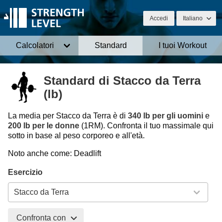
Accedi
Italiano
Calcolatori
Standard
I tuoi Workout
Standard di Stacco da Terra
(lb)
La media per Stacco da Terra è di
340 lb per gli uomini
e
200 lb per le donne
(1RM). Confronta il tuo massimale qui
sotto in base al peso corporeo e all'età.
Noto anche come: Deadlift
Esercizio
Confronta con