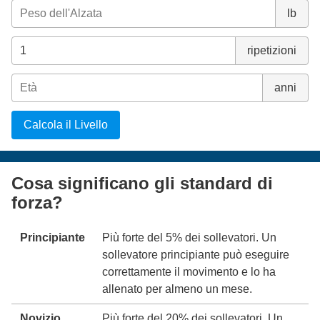
lb
ripetizioni
anni
Calcola il Livello
Cosa significano gli standard di
forza?
Principiante
Più forte del 5% dei sollevatori. Un
sollevatore principiante può eseguire
correttamente il movimento e lo ha
allenato per almeno un mese.
Novizio
Più forte del 20% dei sollevatori. Un