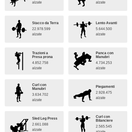
alzate
alzate
Stacco da Terra
Lento Avanti
22.978.599
5.644.500
alzate
alzate
Trazioni a
Panca con
Presa prona
Manubri
4.852.758
4.734.253
alzate
alzate
Curl con
Piegamenti
Manubri
2.928.475
3.634.702
alzate
alzate
Curl con
Sled Leg Press
Bilanciere
2.661.088
2.565.545
alzate
alzate