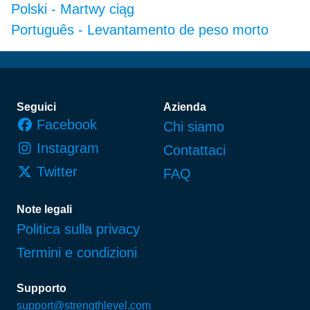
Polski
-
Martwy ciąg
Português
-
Levantamento de peso morto
Piè di pagina
Seguici
Azienda
Facebook
Chi siamo
Instagram
Contattaci
Twitter
FAQ
Note legali
Politica sulla privacy
Termini e condizioni
Supporto
support@strengthlevel.com