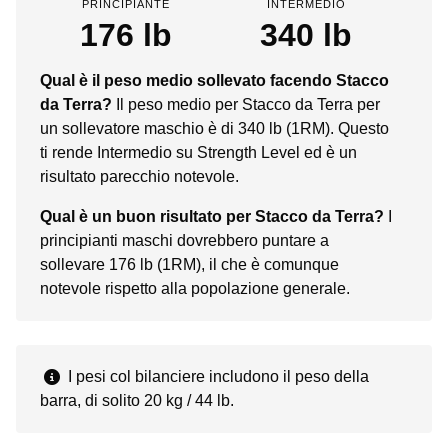
PRINCIPIANTE
INTERMEDIO
176 lb
340 lb
Qual è il peso medio sollevato facendo Stacco
da Terra?
Il peso medio per Stacco da Terra per
un sollevatore maschio è di 340 lb (1RM). Questo
ti rende Intermedio su Strength Level ed è un
risultato parecchio notevole.
Qual è un buon risultato per Stacco da Terra?
I
principianti maschi dovrebbero puntare a
sollevare 176 lb (1RM), il che è comunque
notevole rispetto alla popolazione generale.
I pesi col bilanciere includono il peso della
barra, di solito 20 kg / 44 lb.