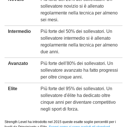
sollevatore novizio si è allenato
regolarmente nella tecnica per almeno
sei mesi.
Intermedio
Più forte del 50% dei sollevatori. Un
sollevatore intermedio si è allenato
regolarmente nella tecnica per almeno
due anni.
Avanzato
Più forte dell'80% dei sollevatori. Un
sollevatore avanzato ha fatto progressi
per oltre cinque anni.
Elite
Più forte del 95% dei sollevatori. Un
sollevatore d'élite ha dedicato oltre
cinque anni per diventare competitivo
negli sport di forza.
Strength Level ha introdotto nel 2015 queste esatte soglie percentili per i
livelli da Principiante a Elite.
Scopri come si sono evoluti gli standard.