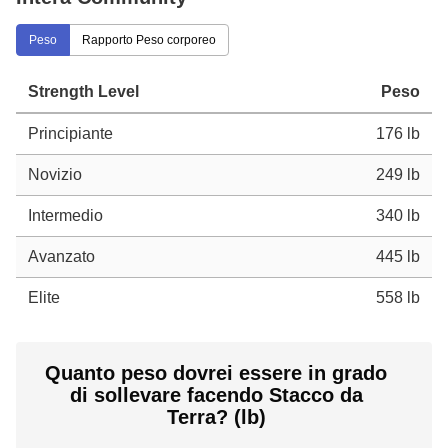
Peso
Rapporto Peso corporeo
Strength Level
Peso
Principiante
176 lb
Novizio
249 lb
Intermedio
340 lb
Avanzato
445 lb
Elite
558 lb
Quanto peso dovrei essere in grado
di sollevare facendo Stacco da
Terra? (lb)