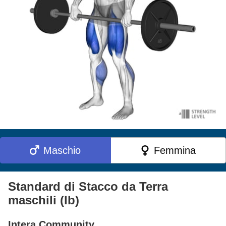
Maschio
Femmina
Standard di Stacco da Terra
maschili (lb)
Intera Community