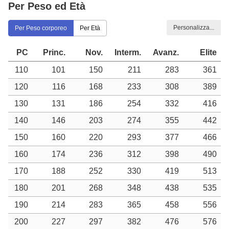
Per Peso ed Età
Personalizza...
Per Peso corporeo
Per Età
PC
Princ.
Nov.
Interm.
Avanz.
Elite
110
101
150
211
283
361
120
116
168
233
308
389
130
131
186
254
332
416
140
146
203
274
355
442
150
160
220
293
377
466
160
174
236
312
398
490
170
188
252
330
419
513
180
201
268
348
438
535
190
214
283
365
458
556
200
227
297
382
476
576