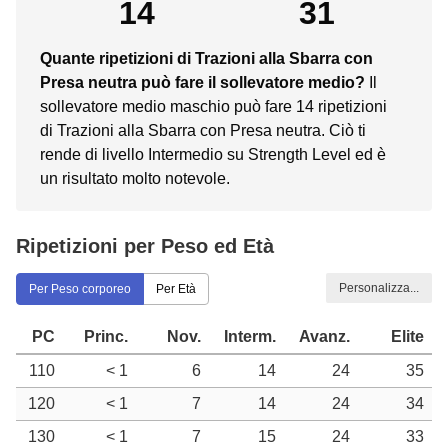
14
31
Quante ripetizioni di Trazioni alla Sbarra con
Presa neutra può fare il sollevatore medio?
Il
sollevatore medio maschio può fare 14 ripetizioni
di Trazioni alla Sbarra con Presa neutra. Ciò ti
rende di livello Intermedio su Strength Level ed è
un risultato molto notevole.
Ripetizioni per Peso ed Età
Personalizza...
Per Peso corporeo
Per Età
PC
Princ.
Nov.
Interm.
Avanz.
Elite
110
< 1
6
14
24
35
120
< 1
7
14
24
34
130
< 1
7
15
24
33