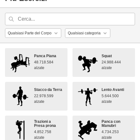
Panca Piana
Squat
48.718.584
24.988.444
alzate
alzate
Stacco da Terra
Lento Avanti
22.978.599
5.644.500
alzate
alzate
Trazioni a
Panca con
Presa prona
Manubri
4.852.758
4.734.253
alzate
alzate