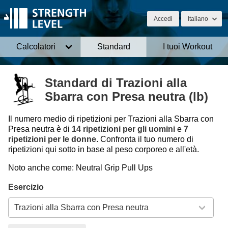
Accedi
Italiano
Calcolatori
Standard
I tuoi Workout
Standard di Trazioni alla
Sbarra con Presa neutra (lb)
Il numero medio di ripetizioni per Trazioni alla Sbarra con
Presa neutra è di
14 ripetizioni per gli uomini
e
7
ripetizioni per le donne
. Confronta il tuo numero di
ripetizioni qui sotto in base al peso corporeo e all'età.
Noto anche come: Neutral Grip Pull Ups
Esercizio