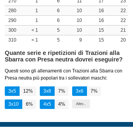
270
1
6
11
17
23
280
1
6
10
16
22
290
1
6
10
16
22
300
< 1
5
10
15
21
310
< 1
5
9
15
20
Quante serie e ripetizioni di Trazioni alla
Sbarra con Presa neutra dovrei eseguire?
Questi sono gli allenamenti con Trazioni alla Sbarra con
Presa neutra più popolari tra i sollevatori maschi:
3x5
12%
3x8
7%
3x6
7%
3x10
6%
4x5
4%
Altro...