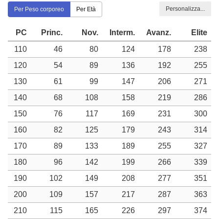
Personalizza...
Per Peso corporeo
Per Età
PC
Princ.
Nov.
Interm.
Avanz.
Elite
110
46
80
124
178
238
120
54
89
136
192
255
130
61
99
147
206
271
140
68
108
158
219
286
150
76
117
169
231
300
160
82
125
179
243
314
170
89
133
189
255
327
180
96
142
199
266
339
190
102
149
208
277
351
200
109
157
217
287
363
210
115
165
226
297
374