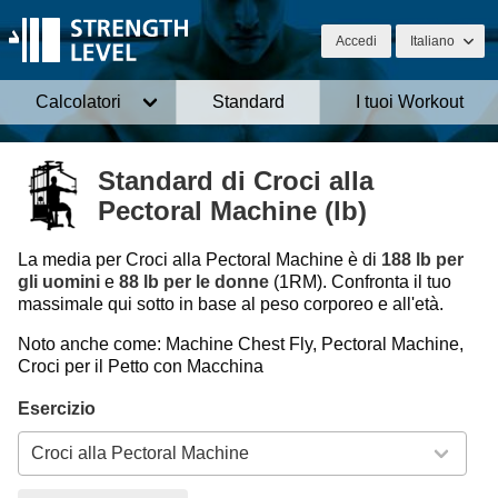
Accedi
Italiano
Calcolatori
Standard
I tuoi Workout
Standard di Croci alla
Pectoral Machine (lb)
La media per Croci alla Pectoral Machine è di
188 lb per
gli uomini
e
88 lb per le donne
(1RM). Confronta il tuo
massimale qui sotto in base al peso corporeo e all'età.
Noto anche come: Machine Chest Fly, Pectoral Machine,
Croci per il Petto con Macchina
Esercizio