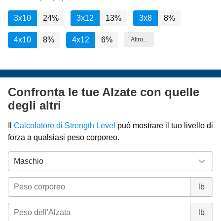
3x10
24%
3x12
13%
3x8
8%
4x10
8%
4x12
6%
Altro...
Confronta le tue Alzate con quelle
degli altri
Il
Calcolatore di Strength Level
può mostrare il tuo livello di
forza a qualsiasi peso corporeo.
lb
lb