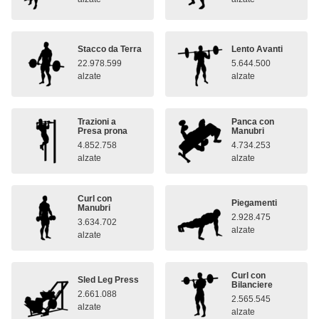
Stacco da Terra
Lento Avanti
22.978.599
5.644.500
alzate
alzate
Trazioni a
Panca con
Presa prona
Manubri
4.852.758
4.734.253
alzate
alzate
Curl con
Piegamenti
Manubri
2.928.475
3.634.702
alzate
alzate
Curl con
Sled Leg Press
Bilanciere
2.661.088
2.565.545
alzate
alzate