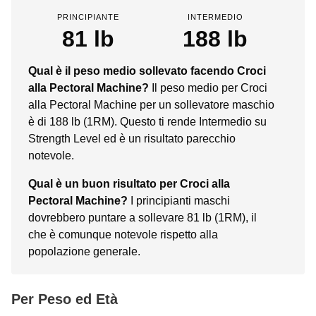
PRINCIPIANTE
INTERMEDIO
81 lb
188 lb
Qual è il peso medio sollevato facendo Croci
alla Pectoral Machine?
Il peso medio per Croci
alla Pectoral Machine per un sollevatore maschio
è di 188 lb (1RM). Questo ti rende Intermedio su
Strength Level ed è un risultato parecchio
notevole.
Qual è un buon risultato per Croci alla
Pectoral Machine?
I principianti maschi
dovrebbero puntare a sollevare 81 lb (1RM), il
che è comunque notevole rispetto alla
popolazione generale.
Per Peso ed Età