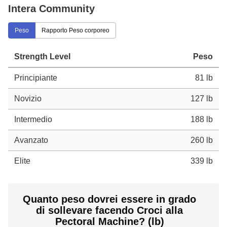
Intera Community
Peso
Rapporto Peso corporeo
Strength Level
Peso
Principiante
81 lb
Novizio
127 lb
Intermedio
188 lb
Avanzato
260 lb
Elite
339 lb
Quanto peso dovrei essere in grado
di sollevare facendo Croci alla
Pectoral Machine? (lb)