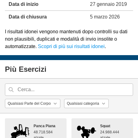
Data di inizio
27 gennaio 2019
Data di chiusura
5 marzo 2026
I risultati idonei vengono mantenuti dopo controlli su dati
non plausibili, duplicati e modalità di invio insolite o
automatizzate.
Scopri di più sui risultati idonei
.
Più Esercizi
Panca Piana
Squat
48.718.584
24.988.444
alzate
alzate