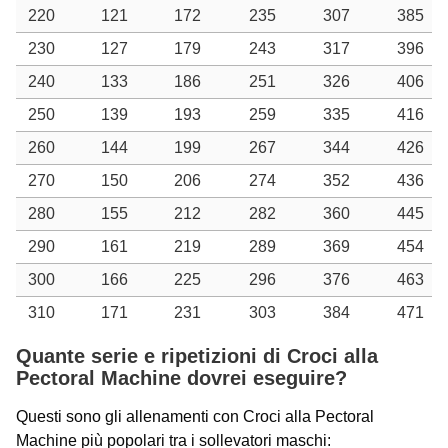
220
121
172
235
307
385
230
127
179
243
317
396
240
133
186
251
326
406
250
139
193
259
335
416
260
144
199
267
344
426
270
150
206
274
352
436
280
155
212
282
360
445
290
161
219
289
369
454
300
166
225
296
376
463
310
171
231
303
384
471
Quante serie e ripetizioni di Croci alla
Pectoral Machine dovrei eseguire?
Questi sono gli allenamenti con Croci alla Pectoral
Machine più popolari tra i sollevatori maschi: