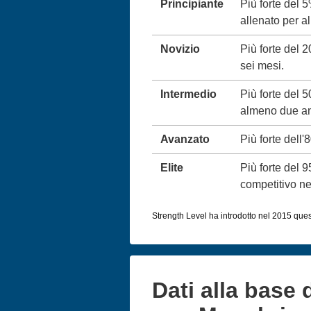
Principiante
Più forte del 
allenato per 
Novizio
Più forte del 
sei mesi.
Intermedio
Più forte del 
almeno due an
Avanzato
Più forte dell'
Elite
Più forte del 
competitivo neg
Strength Level ha introdotto nel 2015 queste
Dati alla base 