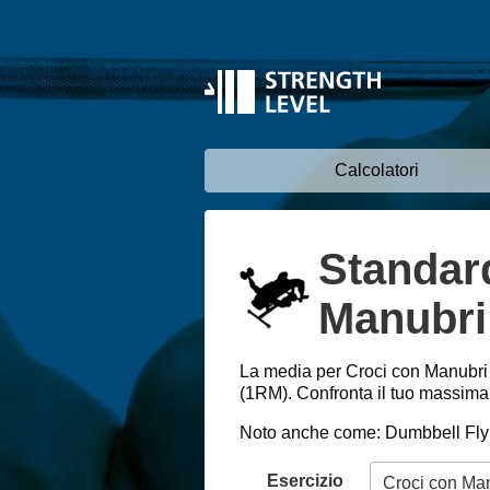
Calcolatori
Standard
Manubri
La media per Croci con Manubri
(1RM). Confronta il tuo massimale
Noto anche come: Dumbbell Fly
Esercizio