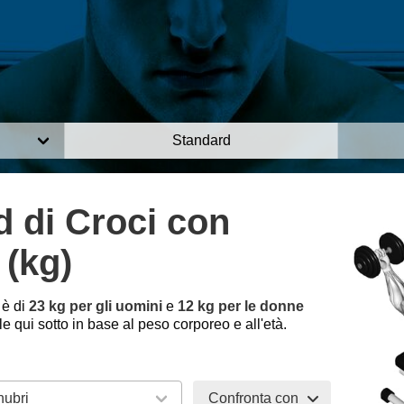
Standard
 di Croci con
 (kg)
 è di
23 kg per gli uomini
e
12 kg per le donne
 qui sotto in base al peso corporeo e all'età.
Confronta con