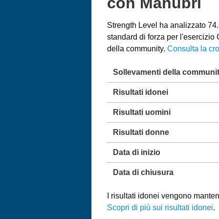
con Manubri
Strength Level ha analizzato 74.9
standard di forza per l'esercizi
della community.
Consulta la cro
Sollevamenti della communi
Risultati idonei
Risultati uomini
Risultati donne
Data di inizio
Data di chiusura
I risultati idonei vengono mantenu
Scopri di più sui risultati idonei
.