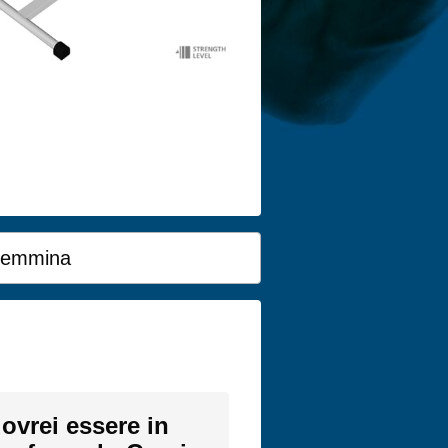
emmina
)
ovrei essere in