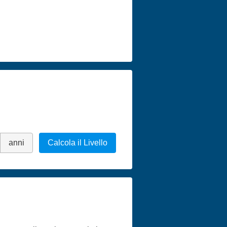
anni
Calcola il Livello