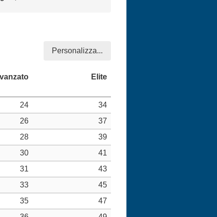
Personalizza...
24
34
26
37
28
39
30
41
31
43
33
45
35
47
36
49