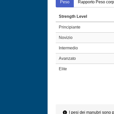
Peso
Rapporto Peso cor
Strength Level
Principiante
Novizio
Intermedio
Avanzato
Elite
I pesi dei manubri sono pe