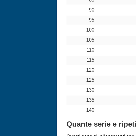
90
95
100
105
110
115
120
125
130
135
140
Quante serie e ripe