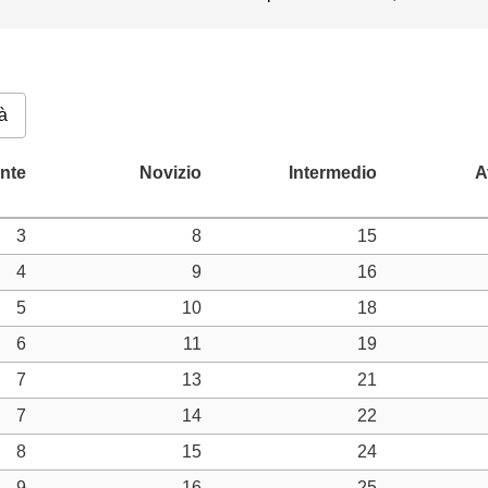
à
3
8
15
4
9
16
5
10
18
6
11
19
7
13
21
7
14
22
8
15
24
9
16
25