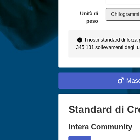
Unità di
Chilogrammi 
peso
I nostri standard di forz
345.131 sollevamenti degli ut
Masc
Standard di Cr
Intera Community