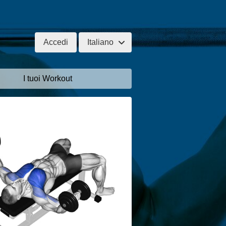
Accedi
Italiano
I tuoi Workout