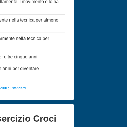
ettamente il movimento e lo ha
mente nella tecnica per almeno
larmente nella tecnica per
er oltre cinque anni.
ue anni per diventare
luti gli standard.
sercizio Croci