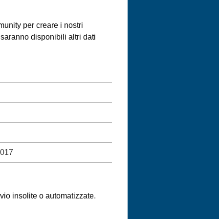
unity per creare i nostri
ranno disponibili altri dati
2017
nvio insolite o automatizzate.