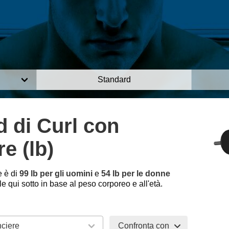
Standard
 di Curl con
re (lb)
e è di
99 lb per gli uomini
e
54 lb per le donne
 qui sotto in base al peso corporeo e all'età.
Confronta con