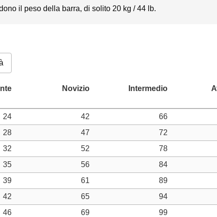
dono il peso della barra, di solito 20 kg / 44 lb.
à
24
42
66
28
47
72
32
52
78
35
56
84
39
61
89
42
65
94
46
69
99