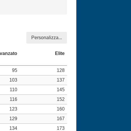
Personalizza...
95
128
103
137
110
145
116
152
123
160
129
167
134
173