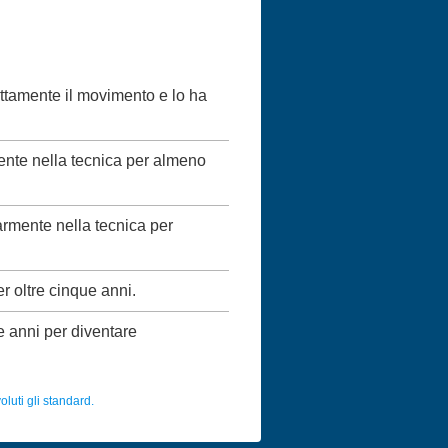
ettamente il movimento e lo ha
mente nella tecnica per almeno
larmente nella tecnica per
er oltre cinque anni.
ue anni per diventare
luti gli standard.