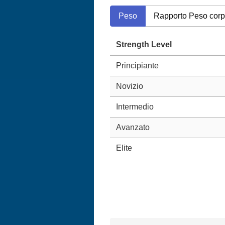
Peso
Rapporto Peso cor
Strength Level
Principiante
Novizio
Intermedio
Avanzato
Elite