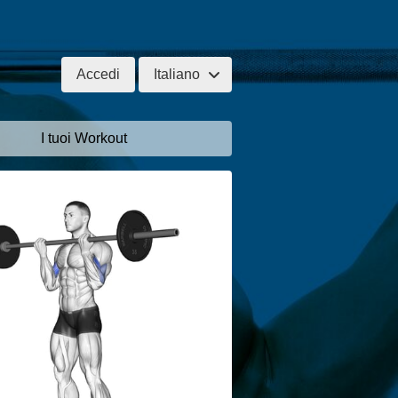
Accedi
Italiano
I tuoi Workout