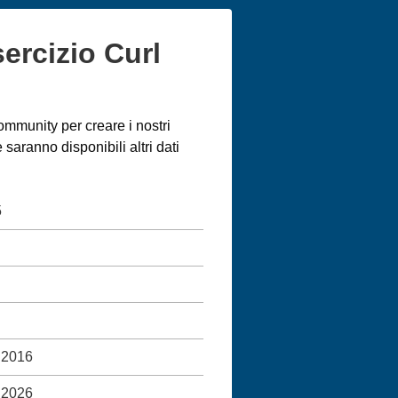
sercizio Curl
ommunity per creare i nostri
aranno disponibili altri dati
5
 2016
 2026