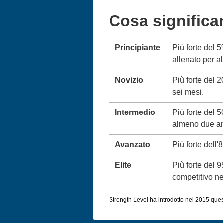
Cosa significa
Principiante
Più forte del 
allenato per 
Novizio
Più forte del 
sei mesi.
Intermedio
Più forte del 
almeno due an
Avanzato
Più forte dell'
Elite
Più forte del 
competitivo neg
Strength Level ha introdotto nel 2015 queste