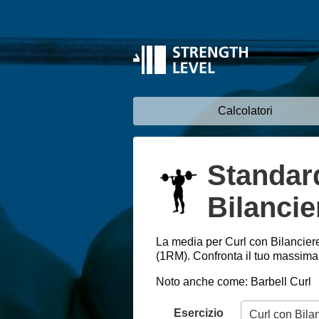
Calcolatori
Standard
Bilancie
La media per Curl con Bilancier
(1RM). Confronta il tuo massimale
Noto anche come: Barbell Curl
Esercizio