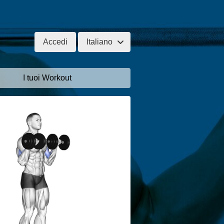
Accedi
Italiano
I tuoi Workout