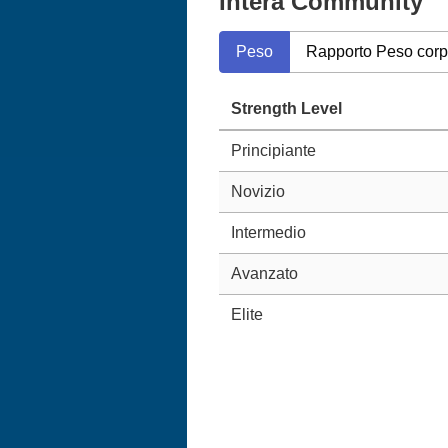
Intera Community
Peso
Rapporto Peso cor
Strength Level
Principiante
Novizio
Intermedio
Avanzato
Elite