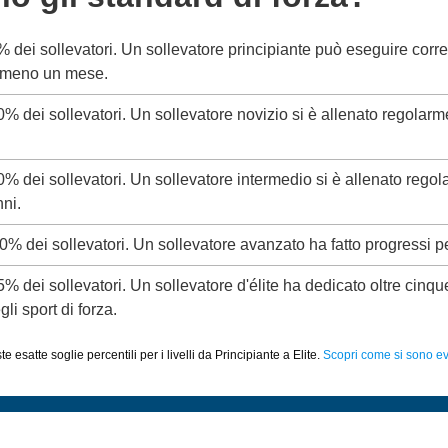
5% dei sollevatori. Un sollevatore principiante può eseguire corr
almeno un mese.
20% dei sollevatori. Un sollevatore novizio si è allenato regolar
50% dei sollevatori. Un sollevatore intermedio si è allenato rego
ni.
80% dei sollevatori. Un sollevatore avanzato ha fatto progressi p
95% dei sollevatori. Un sollevatore d'élite ha dedicato oltre cinq
li sport di forza.
 esatte soglie percentili per i livelli da Principiante a Elite.
Scopri come si sono evo