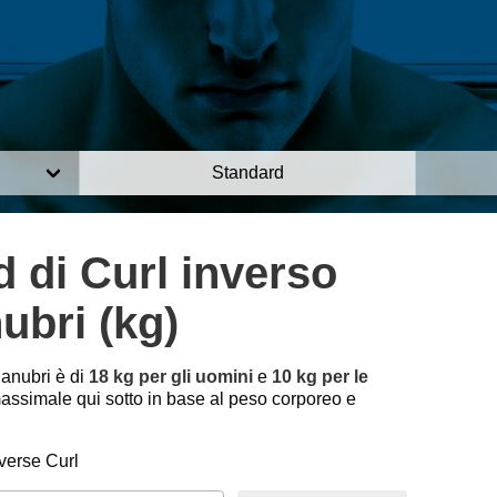
Standard
 di Curl inverso
ubri (kg)
anubri è di
18 kg per gli uomini
e
10 kg per le
assimale qui sotto in base al peso corporeo e
erse Curl