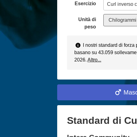
Esercizio
Unità di
Chilogrammi 
peso
I nostri standard di forza
basano su 43.059 sollevament
2026.
Altro...
Masc
Standard di Cu