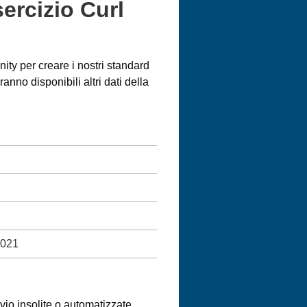
sercizio Curl
ity per creare i nostri standard
nno disponibili altri dati della
2021
nvio insolite o automatizzate.