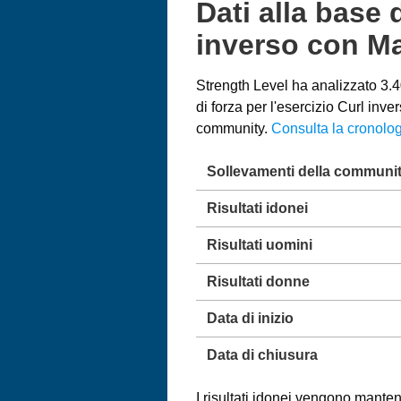
Dati alla base 
inverso con M
Strength Level ha analizzato 3.40
di forza per l'esercizio Curl in
community.
Consulta la cronolog
Sollevamenti della communi
Risultati idonei
Risultati uomini
Risultati donne
Data di inizio
Data di chiusura
I risultati idonei vengono mantenu