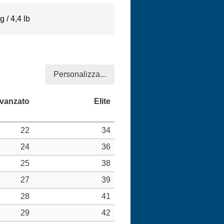
 / 4,4 lb
Personalizza...
22
34
24
36
25
38
27
39
28
41
29
42