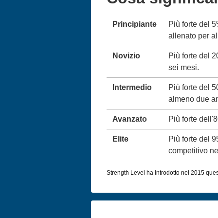
Principiante
Più forte del 
allenato per 
Novizio
Più forte del 
sei mesi.
Intermedio
Più forte del 
almeno due an
Avanzato
Più forte dell'
Elite
Più forte del 
competitivo neg
Strength Level ha introdotto nel 2015 queste