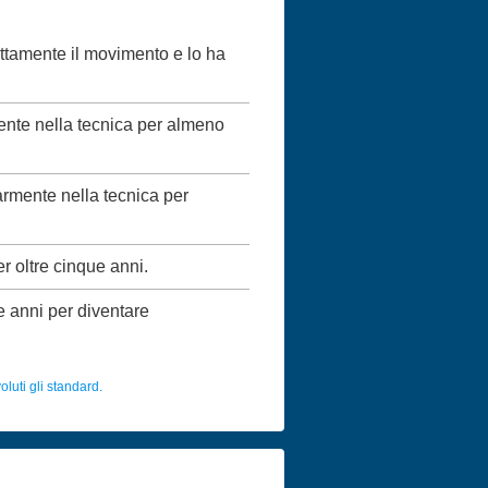
ettamente il movimento e lo ha
mente nella tecnica per almeno
larmente nella tecnica per
er oltre cinque anni.
ue anni per diventare
luti gli standard.