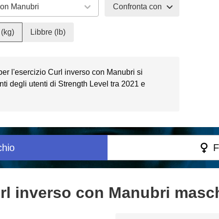
Confronta con
(kg)
Libbre (lb)
 per l'esercizio Curl inverso con Manubri si
i degli utenti di Strength Level tra 2021 e
hio
F
rl inverso con Manubri maschi