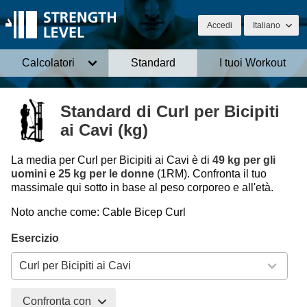
Accedi
Italiano
Calcolatori
Standard
I tuoi Workout
Standard di Curl per Bicipiti
ai Cavi (kg)
La media per Curl per Bicipiti ai Cavi è di
49 kg per gli
uomini
e
25 kg per le donne
(1RM). Confronta il tuo
massimale qui sotto in base al peso corporeo e all'età.
Noto anche come: Cable Bicep Curl
Esercizio
Confronta con