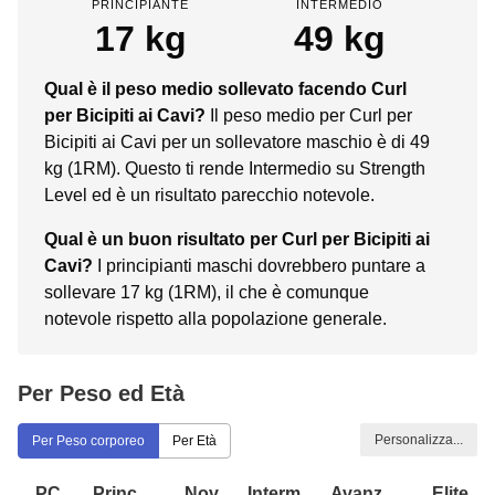
PRINCIPIANTE
INTERMEDIO
17 kg
49 kg
Qual è il peso medio sollevato facendo Curl
per Bicipiti ai Cavi?
Il peso medio per Curl per
Bicipiti ai Cavi per un sollevatore maschio è di 49
kg (1RM). Questo ti rende Intermedio su Strength
Level ed è un risultato parecchio notevole.
Qual è un buon risultato per Curl per Bicipiti ai
Cavi?
I principianti maschi dovrebbero puntare a
sollevare 17 kg (1RM), il che è comunque
notevole rispetto alla popolazione generale.
Per Peso ed Età
Personalizza...
Per Peso corporeo
Per Età
PC
Princ.
Nov.
Interm.
Avanz.
Elite