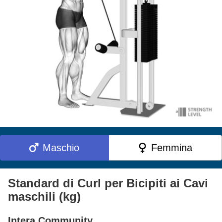
Maschio
Femmina
Standard di Curl per Bicipiti ai Cavi
maschili (kg)
Intera Community