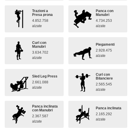
Trazioni a
Panca con
Presa prona
Manubri
4.852.758
4.734.253
alzate
alzate
Curl con
Piegamenti
Manubri
2.928.475
3.634.702
alzate
alzate
Curl con
Sled Leg Press
Bilanciere
2.661.088
2.565.545
alzate
alzate
Panca inclinata
Panca inclinata
con Manubri
2.165.292
2.367.587
alzate
alzate