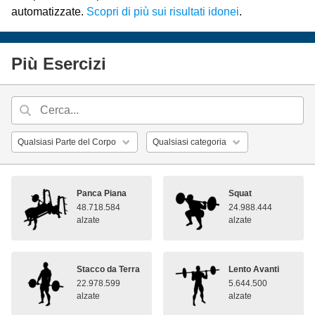
automatizzate.
Scopri di più sui risultati idonei
.
Più Esercizi
Panca Piana
Squat
48.718.584
24.988.444
alzate
alzate
Stacco da Terra
Lento Avanti
22.978.599
5.644.500
alzate
alzate