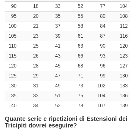
90
18
33
52
77
104
95
20
35
55
80
108
100
21
37
58
84
112
105
23
39
61
87
116
110
25
41
63
90
120
115
26
43
66
93
123
120
28
45
68
96
127
125
29
47
71
99
130
130
31
49
73
102
133
135
33
51
75
104
136
140
34
53
78
107
139
Quante serie e ripetizioni di Estensioni dei
Tricipiti dovrei eseguire?