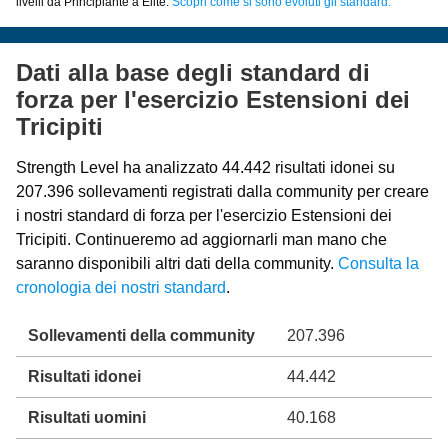
livelli da Principiante a Elite.
Scopri come si sono evoluti gli standard.
Dati alla base degli standard di
forza per l'esercizio Estensioni dei
Tricipiti
Strength Level ha analizzato 44.442 risultati idonei su
207.396 sollevamenti registrati dalla community per creare
i nostri standard di forza per l'esercizio Estensioni dei
Tricipiti. Continueremo ad aggiornarli man mano che
saranno disponibili altri dati della community.
Consulta la
cronologia dei nostri standard
.
Sollevamenti della community
207.396
Risultati idonei
44.442
Risultati uomini
40.168