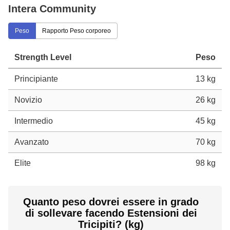
Intera Community
Peso
Rapporto Peso corporeo
Strength Level
Peso
Principiante
13 kg
Novizio
26 kg
Intermedio
45 kg
Avanzato
70 kg
Elite
98 kg
Quanto peso dovrei essere in grado
di sollevare facendo Estensioni dei
Tricipiti? (kg)