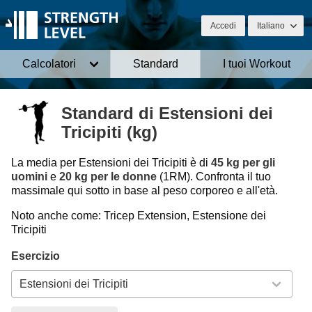
Accedi
Italiano
Calcolatori
Standard
I tuoi Workout
Standard di Estensioni dei
Tricipiti (kg)
La media per Estensioni dei Tricipiti è di
45 kg per gli
uomini
e
20 kg per le donne
(1RM). Confronta il tuo
massimale qui sotto in base al peso corporeo e all'età.
Noto anche come: Tricep Extension, Estensione dei
Tricipiti
Esercizio