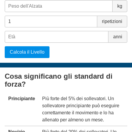
kg
ripetizioni
anni
Calcola il Livello
Cosa significano gli standard di
forza?
Principiante
Più forte del 5% dei sollevatori. Un
sollevatore principiante può eseguire
correttamente il movimento e lo ha
allenato per almeno un mese.
Novizio
Più forte del 20% dei sollevatori. Un