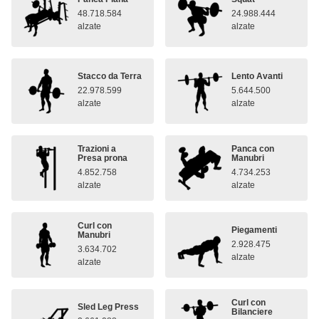
48.718.584
24.988.444
alzate
alzate
Stacco da Terra
Lento Avanti
22.978.599
5.644.500
alzate
alzate
Trazioni a
Panca con
Presa prona
Manubri
4.852.758
4.734.253
alzate
alzate
Curl con
Piegamenti
Manubri
2.928.475
3.634.702
alzate
alzate
Curl con
Sled Leg Press
Bilanciere