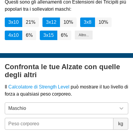
Questi sono gli allenamenti con Estensioni dei Tricipiti più
popolari tra i sollevatori maschi:
3x10
21%
3x12
10%
3x8
10%
4x10
6%
3x15
6%
Altro...
Confronta le tue Alzate con quelle
degli altri
Il
Calcolatore di Strength Level
può mostrare il tuo livello di
forza a qualsiasi peso corporeo.
kg