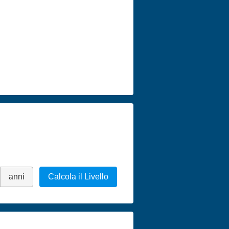
anni
Calcola il Livello