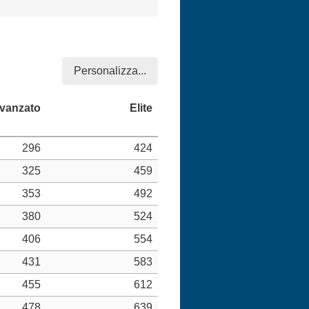
Personalizza...
296
424
325
459
353
492
380
524
406
554
431
583
455
612
478
639