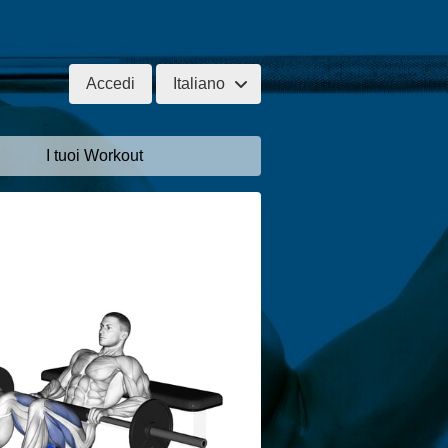
Accedi
Italiano
I tuoi Workout