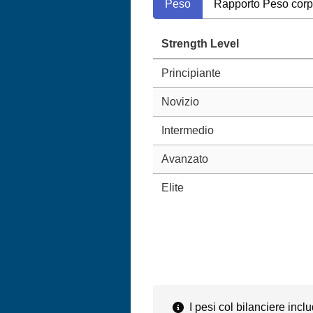
Peso
Rapporto Peso cor
Strength Level
Principiante
Novizio
Intermedio
Avanzato
Elite
I pesi col bilanciere inclu