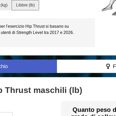
(kg)
Libbre (lb)
 per l'esercizio Hip Thrust si basano su
utenti di Strength Level tra 2017 e 2026.
hio
F
 Thrust maschili (lb)
Quanto peso d