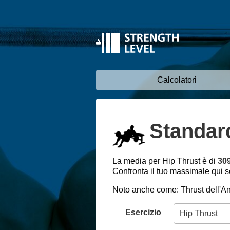
Calcolatori
Standard
La media per Hip Thrust è di
309
Confronta il tuo massimale qui so
Noto anche come: Thrust dell'An
Esercizio