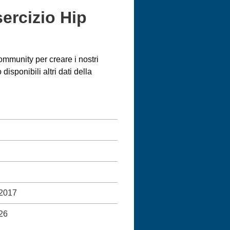
sercizio Hip
ommunity per creare i nostri
sponibili altri dati della
 2017
26