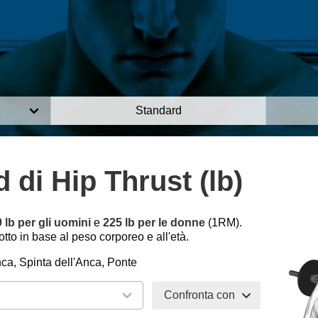
Standard
 di Hip Thrust (lb)
 lb per gli uomini
e
225 lb per le donne
(1RM).
tto in base al peso corporeo e all'età.
ca, Spinta dell'Anca, Ponte
Confronta con