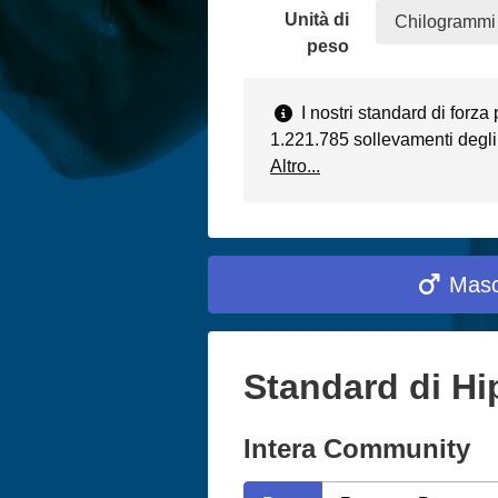
Unità di
Chilogrammi 
peso
I nostri standard di forza
1.221.785 sollevamenti degli 
Altro...
Masc
Standard di Hip
Intera Community