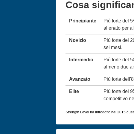
Cosa significa
Principiante
Più forte del 
allenato per 
Novizio
Più forte del 
sei mesi.
Intermedio
Più forte del 
almeno due an
Avanzato
Più forte dell'
Elite
Più forte del 
competitivo neg
Strength Level ha introdotto nel 2015 queste