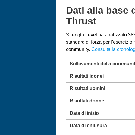
Dati alla base 
Thrust
Strength Level ha analizzato 383.
standard di forza per l'esercizi
community.
Consulta la cronolog
Sollevamenti della communi
Risultati idonei
Risultati uomini
Risultati donne
Data di inizio
Data di chiusura