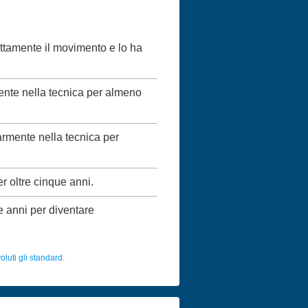
ettamente il movimento e lo ha
mente nella tecnica per almeno
larmente nella tecnica per
er oltre cinque anni.
ue anni per diventare
luti gli standard.