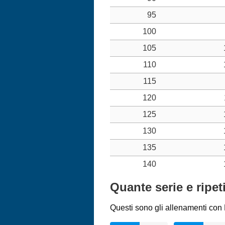
95
100
105
110
115
120
125
130
135
140
Quante serie e ripet
Questi sono gli allenamenti con L