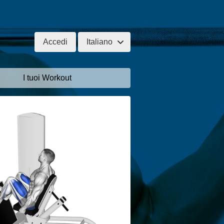
Accedi
Italiano
I tuoi Workout