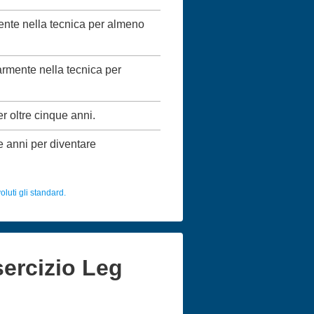
mente nella tecnica per almeno
larmente nella tecnica per
er oltre cinque anni.
ue anni per diventare
luti gli standard.
sercizio Leg