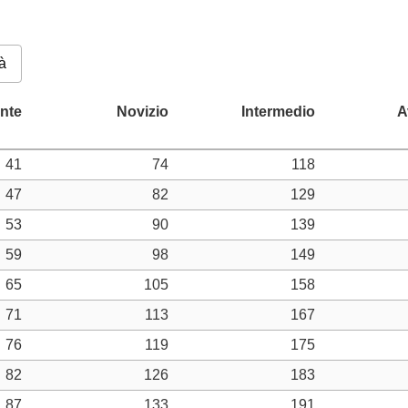
à
41
74
118
47
82
129
53
90
139
59
98
149
65
105
158
71
113
167
76
119
175
82
126
183
87
133
191