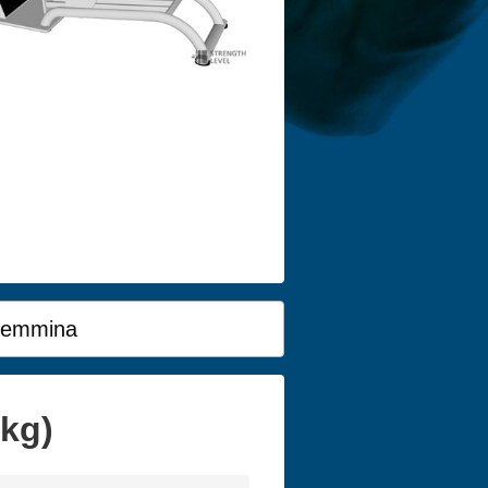
emmina
(kg)