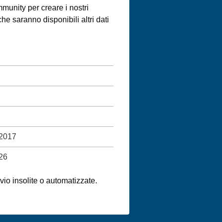
munity per creare i nostri
e saranno disponibili altri dati
 2017
26
nvio insolite o automatizzate.