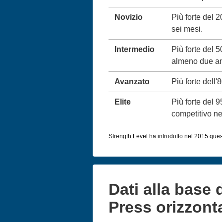
Novizio
Più forte del 
sei mesi.
Intermedio
Più forte del 
almeno due an
Avanzato
Più forte dell'
Elite
Più forte del 
competitivo neg
Strength Level ha introdotto nel 2015 queste
Dati alla base 
Press orizzont