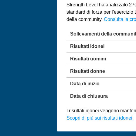
Strength Level ha analizzato 270.
standard di forza per l'esercizi
della community.
Consulta la cro
Sollevamenti della communi
Risultati idonei
Risultati uomini
Risultati donne
Data di inizio
Data di chiusura
I risultati idonei vengono mantenu
Scopri di più sui risultati idonei
.