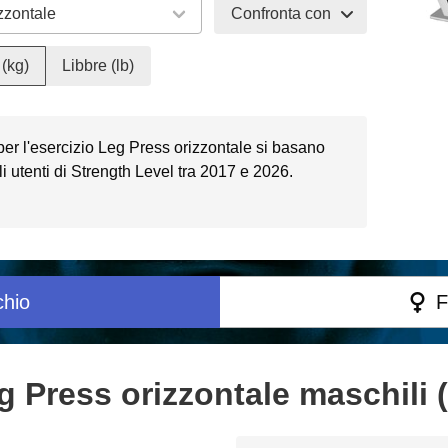
Confronta con
(kg)
Libbre (lb)
 per l'esercizio Leg Press orizzontale si basano
 utenti di Strength Level tra 2017 e 2026.
hio
F
g Press orizzontale maschili 