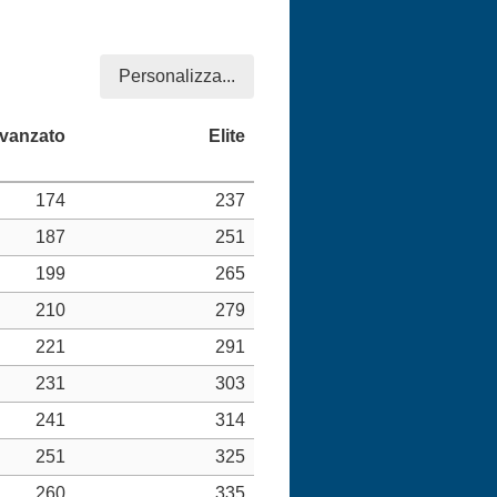
Personalizza...
174
237
187
251
199
265
210
279
221
291
231
303
241
314
251
325
260
335