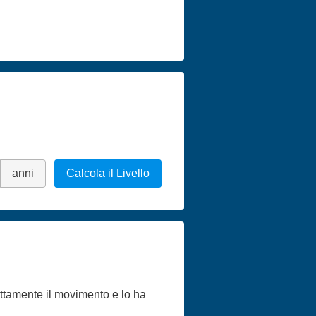
anni
Calcola il Livello
ettamente il movimento e lo ha