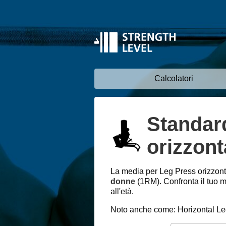
Calcolatori
Standar
orizzont
La media per Leg Press orizzont
donne
(1RM). Confronta il tuo m
all'età.
Noto anche come: Horizontal Le