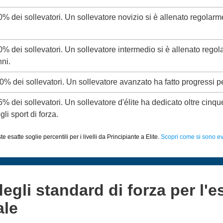
20% dei sollevatori. Un sollevatore novizio si è allenato regolar
50% dei sollevatori. Un sollevatore intermedio si è allenato rego
ni.
80% dei sollevatori. Un sollevatore avanzato ha fatto progressi p
95% dei sollevatori. Un sollevatore d'élite ha dedicato oltre cinq
li sport di forza.
 esatte soglie percentili per i livelli da Principiante a Elite.
Scopri come si sono evo
degli standard di forza per l'e
ale