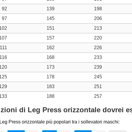
92
139
198
97
145
206
102
151
213
107
157
220
111
162
226
116
168
233
120
173
239
125
178
245
129
183
251
133
188
257
izioni di Leg Press orizzontale dovrei 
eg Press orizzontale più popolari tra i sollevatori maschi: