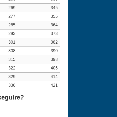
269
345
277
355
285
364
293
373
301
382
308
390
315
398
322
406
329
414
336
421
eseguire?