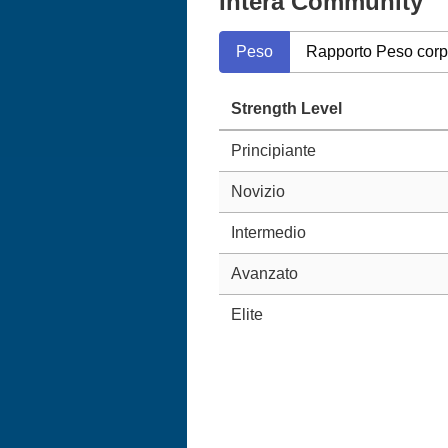
Intera Community
Peso
Rapporto Peso cor
Strength Level
Principiante
Novizio
Intermedio
Avanzato
Elite