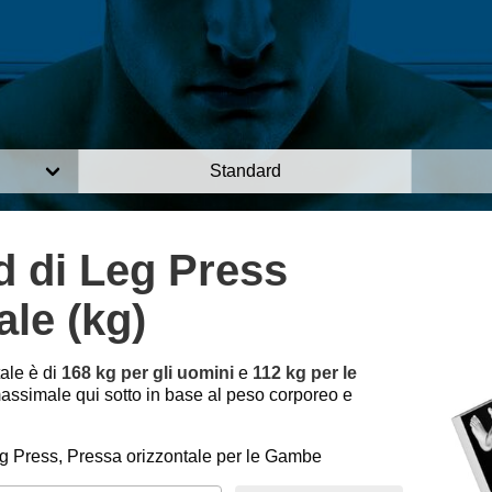
Standard
d di Leg Press
ale (kg)
ale è di
168 kg per gli uomini
e
112 kg per le
assimale qui sotto in base al peso corporeo e
g Press, Pressa orizzontale per le Gambe