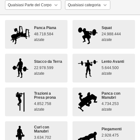
Panca Piana
Squat
48.718.584
24.988.444
alzate
alzate
Stacco da Terra
Lento Avanti
22.978.599
5.644.500
alzate
alzate
Trazioni a
Panca con
Presa prona
Manubri
4.852.758
4.734.253
alzate
alzate
Curl con
Piegamenti
Manubri
2.928.475
3.634.702