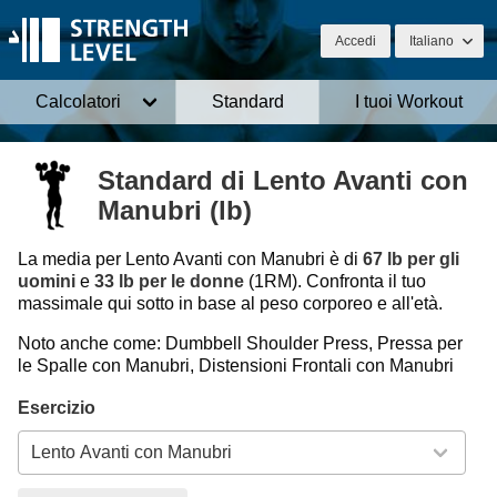
Accedi
Italiano
Calcolatori
Standard
I tuoi Workout
Standard di Lento Avanti con
Manubri (lb)
La media per Lento Avanti con Manubri è di
67 lb per gli
uomini
e
33 lb per le donne
(1RM). Confronta il tuo
massimale qui sotto in base al peso corporeo e all'età.
Noto anche come: Dumbbell Shoulder Press, Pressa per
le Spalle con Manubri, Distensioni Frontali con Manubri
Esercizio