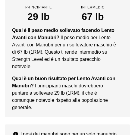
PRINCIPIANTE
INTERMEDIO
29 lb
67 lb
Qual è il peso medio sollevato facendo Lento
Avanti con Manubri?
Il peso medio per Lento
Avanti con Manubri per un sollevatore maschio è
di 67 lb (1RM). Questo ti rende Intermedio su
Strength Level ed è un risultato parecchio
notevole.
Qual è un buon risultato per Lento Avanti con
Manubri?
I principianti maschi dovrebbero
puntare a sollevare 29 lb (1RM), il che è
comunque notevole rispetto alla popolazione
generale.
I pesi dei manubri sono per un solo manubrio