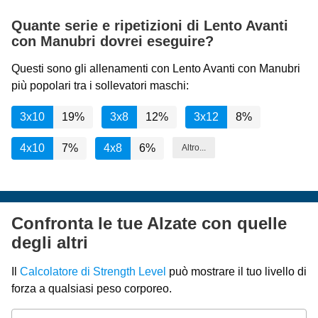
Quante serie e ripetizioni di Lento Avanti
con Manubri dovrei eseguire?
Questi sono gli allenamenti con Lento Avanti con Manubri
più popolari tra i sollevatori maschi:
3x10
19%
3x8
12%
3x12
8%
4x10
7%
4x8
6%
Altro...
Confronta le tue Alzate con quelle
degli altri
Il
Calcolatore di Strength Level
può mostrare il tuo livello di
forza a qualsiasi peso corporeo.