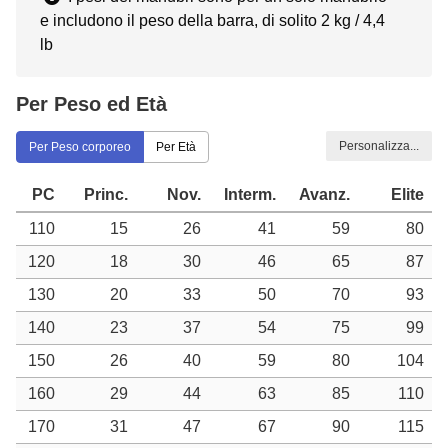
e includono il peso della barra, di solito 2 kg / 4,4
lb
Per Peso ed Età
Personalizza...
Per Peso corporeo
Per Età
PC
Princ.
Nov.
Interm.
Avanz.
Elite
110
15
26
41
59
80
120
18
30
46
65
87
130
20
33
50
70
93
140
23
37
54
75
99
150
26
40
59
80
104
160
29
44
63
85
110
170
31
47
67
90
115