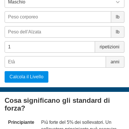
lb
lb
ripetizioni
anni
Calcola il Livello
Cosa significano gli standard di
forza?
Principiante
Più forte del 5% dei sollevatori. Un