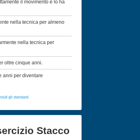
ettamente il movimento e lo ha
mente nella tecnica per almeno
larmente nella tecnica per
er oltre cinque anni.
ue anni per diventare
luti gli standard.
esercizio Stacco