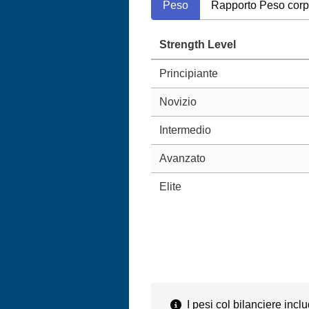
Peso
Rapporto Peso cor
Strength Level
Principiante
Novizio
Intermedio
Avanzato
Elite
I pesi col bilanciere inclu