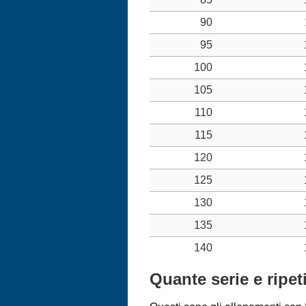
90
95
100
105
110
115
120
125
130
135
140
Quante serie e ripe