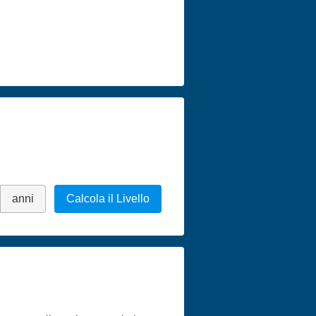
anni
Calcola il Livello