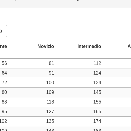
à
56
81
112
64
91
124
72
100
134
80
109
145
88
118
155
95
127
165
102
135
174
109
143
183