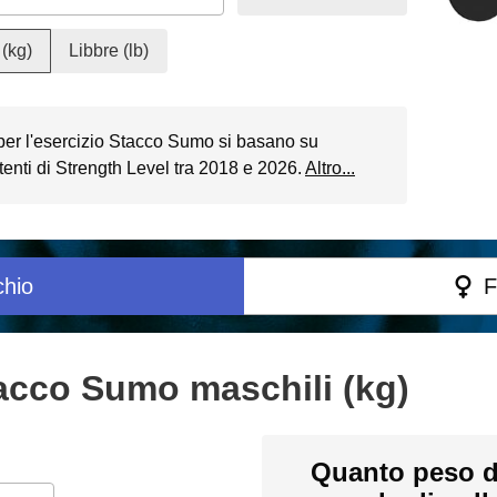
(kg)
Libbre (lb)
a per l'esercizio Stacco Sumo si basano su
enti di Strength Level tra 2018 e 2026.
Altro...
hio
F
acco Sumo maschili (kg)
Quanto peso d