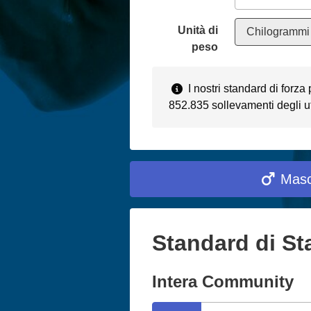
Unità di
Chilogrammi 
peso
I nostri standard di forz
852.835 sollevamenti degli ut
Masc
Standard di St
Intera Community