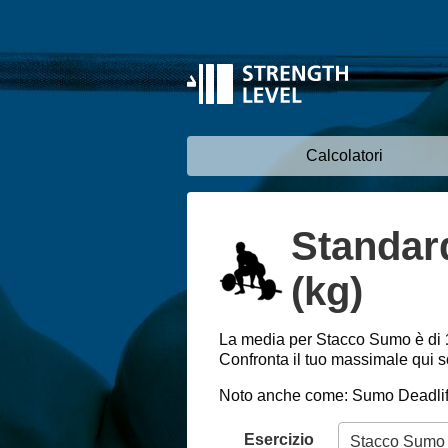
Calcolatori
Standar
(kg)
La media per Stacco Sumo è di
Confronta il tuo massimale qui so
Noto anche come: Sumo Deadlif
Esercizio