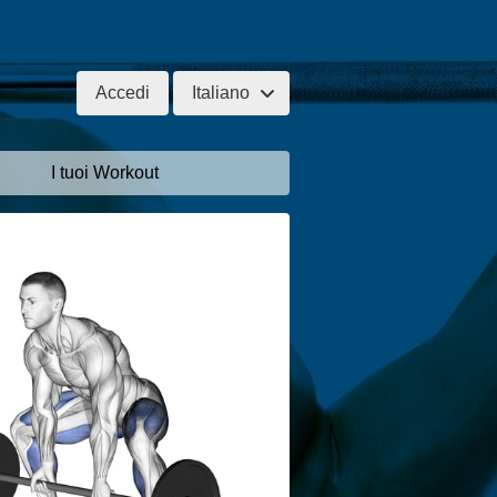
Accedi
Italiano
I tuoi Workout