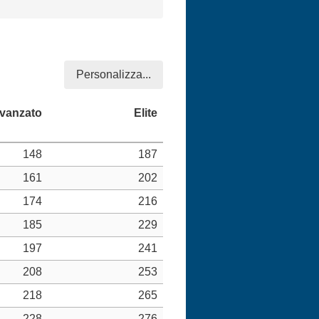
Personalizza...
148
187
161
202
174
216
185
229
197
241
208
253
218
265
228
276