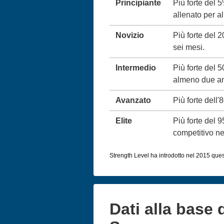
Principiante
Più forte del 
allenato per 
Novizio
Più forte del 
sei mesi.
Intermedio
Più forte del 
almeno due an
Avanzato
Più forte dell'
Elite
Più forte del 
competitivo neg
Strength Level ha introdotto nel 2015 queste
Dati alla base 