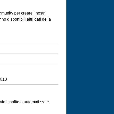
munity per creare i nostri
 disponibili altri dati della
2018
nvio insolite o automatizzate.