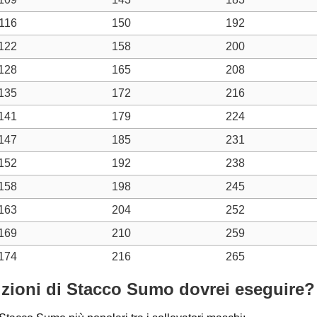
116
150
192
122
158
200
128
165
208
135
172
216
141
179
224
147
185
231
152
192
238
158
198
245
163
204
252
169
210
259
174
216
265
tizioni di Stacco Sumo dovrei eseguire?