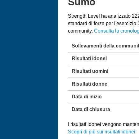
Sumo
Strength Level ha analizzato 222.
standard di forza per l'esercizi
community.
Consulta la cronolog
Sollevamenti della communi
Risultati idonei
Risultati uomini
Risultati donne
Data di inizio
Data di chiusura
I risultati idonei vengono mantenu
Scopri di più sui risultati idonei
.