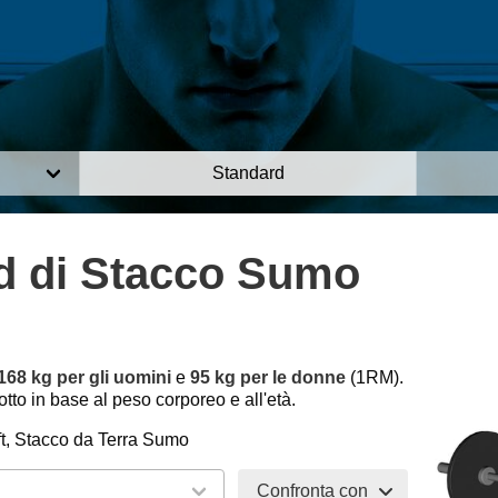
Standard
d di Stacco Sumo
168 kg per gli uomini
e
95 kg per le donne
(1RM).
tto in base al peso corporeo e all'età.
t, Stacco da Terra Sumo
Confronta con