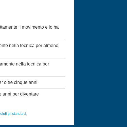
ettamente il movimento e lo ha
mente nella tecnica per almeno
larmente nella tecnica per
er oltre cinque anni.
ue anni per diventare
luti gli standard.