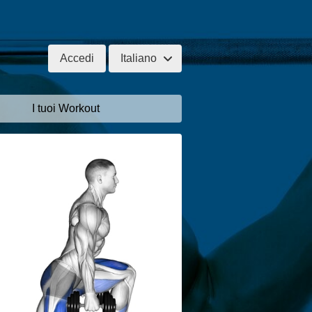
Accedi
Italiano
I tuoi Workout