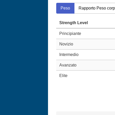
Peso
Rapporto Peso cor
Strength Level
Principiante
Novizio
Intermedio
Avanzato
Elite