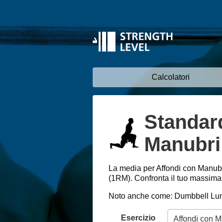
Calcolatori
Standard
Manubri 
La media per Affondi con Manubr
(1RM). Confronta il tuo massimale
Noto anche come: Dumbbell Lu
Esercizio