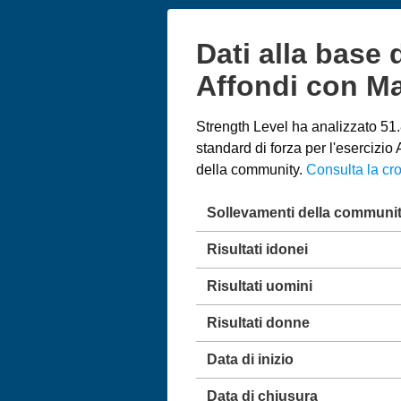
Dati alla base 
Affondi con M
Strength Level ha analizzato 51.8
standard di forza per l'esercizi
della community.
Consulta la cro
Sollevamenti della communi
Risultati idonei
Risultati uomini
Risultati donne
Data di inizio
Data di chiusura