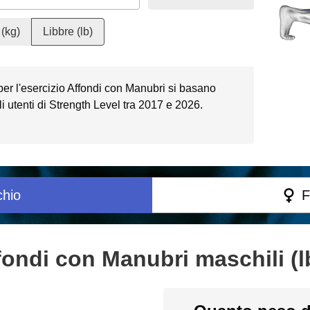
(kg)
Libbre (lb)
 per l'esercizio Affondi con Manubri si basano
 utenti di Strength Level tra 2017 e 2026.
hio
F
fondi con Manubri maschili (l