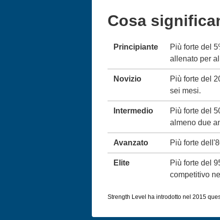
Cosa significa
Principiante
Più forte del 
allenato per 
Novizio
Più forte del 
sei mesi.
Intermedio
Più forte del 
almeno due an
Avanzato
Più forte dell'
Elite
Più forte del 
competitivo neg
Strength Level ha introdotto nel 2015 queste