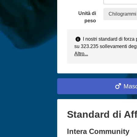
Unità di
Chilogrammi 
peso
I nostri standard di forza
su 323.235 sollevamenti degli
Altro...
Masc
Standard di Af
Intera Community