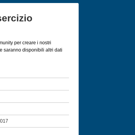
sercizio
unity per creare i nostri
saranno disponibili altri dati
2017