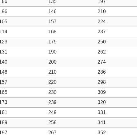
86
135
197
96
146
210
105
157
224
114
168
237
123
179
250
131
190
262
140
200
274
148
210
286
157
220
298
165
230
309
173
239
320
181
249
331
189
258
341
197
267
352