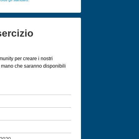
sercizio
unity per creare i nostri
an mano che saranno disponibili