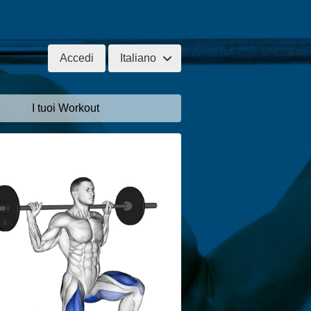
Accedi
Italiano
I tuoi Workout