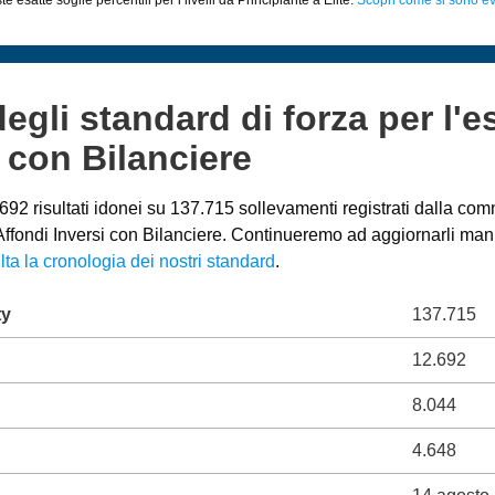
degli standard di forza per l'e
 con Bilanciere
92 risultati idonei su 137.715 sollevamenti registrati dalla comm
o Affondi Inversi con Bilanciere. Continueremo ad aggiornarli m
ta la cronologia dei nostri standard
.
ty
137.715
12.692
8.044
4.648