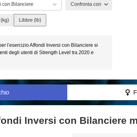
Confronta con
(kg)
Libbre (lb)
per l'esercizio Affondi Inversi con Bilanciere si
ti degli utenti di Strength Level tra 2020 e
hio
F
ondi Inversi con Bilanciere ma