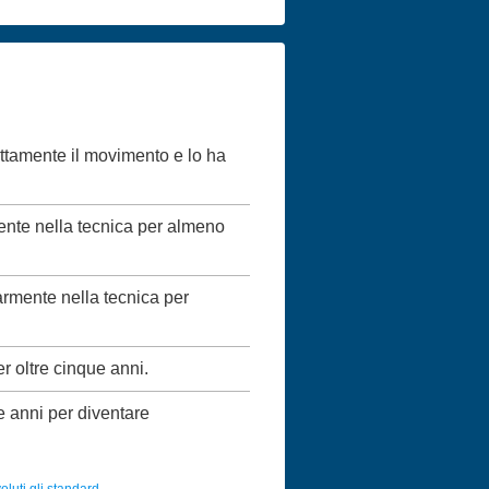
ettamente il movimento e lo ha
mente nella tecnica per almeno
larmente nella tecnica per
er oltre cinque anni.
ue anni per diventare
luti gli standard.