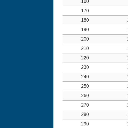
160
170
180
190
200
210
220
230
240
250
260
270
280
290