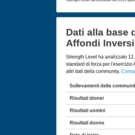
Dati alla base 
Affondi Inversi
Strength Level ha analizzato 12.6
standard di forza per l'esercizi
altri dati della community.
Consul
Sollevamenti della communi
Risultati idonei
Risultati uomini
Risultati donne