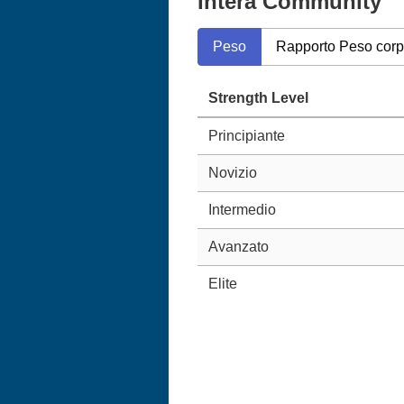
Intera Community
Peso
Rapporto Peso cor
Strength Level
Principiante
Novizio
Intermedio
Avanzato
Elite