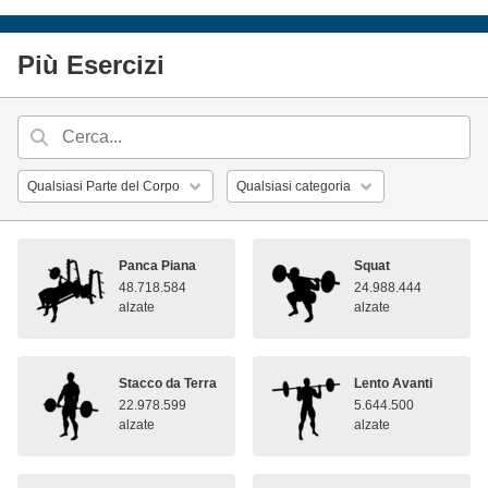
Più Esercizi
Panca Piana
Squat
48.718.584
24.988.444
alzate
alzate
Stacco da Terra
Lento Avanti
22.978.599
5.644.500
alzate
alzate