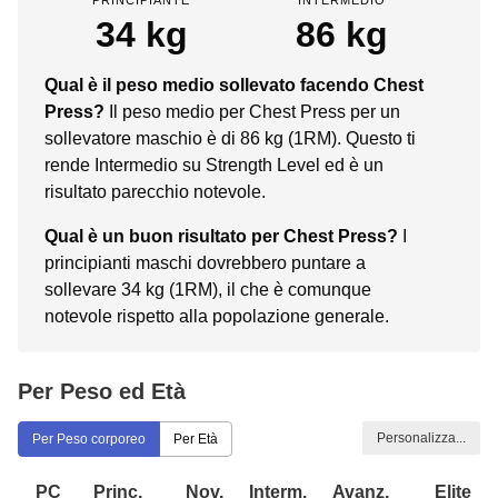
34 kg
86 kg
Qual è il peso medio sollevato facendo Chest
Press?
Il peso medio per Chest Press per un
sollevatore maschio è di 86 kg (1RM). Questo ti
rende Intermedio su Strength Level ed è un
risultato parecchio notevole.
Qual è un buon risultato per Chest Press?
I
principianti maschi dovrebbero puntare a
sollevare 34 kg (1RM), il che è comunque
notevole rispetto alla popolazione generale.
Per Peso ed Età
Personalizza...
Per Peso corporeo
Per Età
PC
Princ.
Nov.
Interm.
Avanz.
Elite