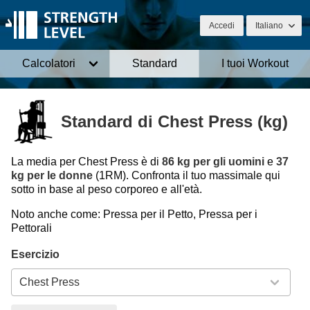
Accedi
Italiano
Calcolatori
Standard
I tuoi Workout
Standard di Chest Press (kg)
La media per Chest Press è di
86 kg per gli uomini
e
37
kg per le donne
(1RM). Confronta il tuo massimale qui
sotto in base al peso corporeo e all'età.
Noto anche come: Pressa per il Petto, Pressa per i
Pettorali
Esercizio