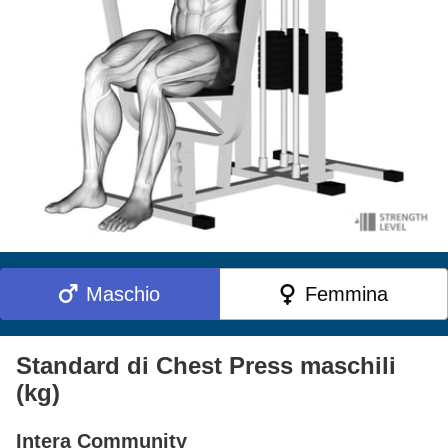
Maschio
Femmina
Standard di Chest Press maschili
(kg)
Intera Community