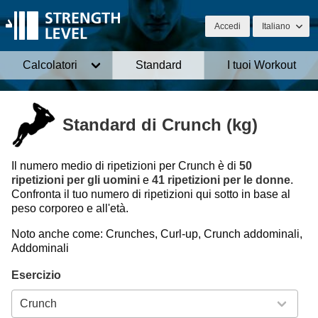
Accedi
Italiano
Calcolatori
Standard
I tuoi Workout
Standard di Crunch (kg)
Il numero medio di ripetizioni per Crunch è di
50
ripetizioni per gli uomini
e
41 ripetizioni per le donne
.
Confronta il tuo numero di ripetizioni qui sotto in base al
peso corporeo e all'età.
Noto anche come: Crunches, Curl-up, Crunch addominali,
Addominali
Esercizio