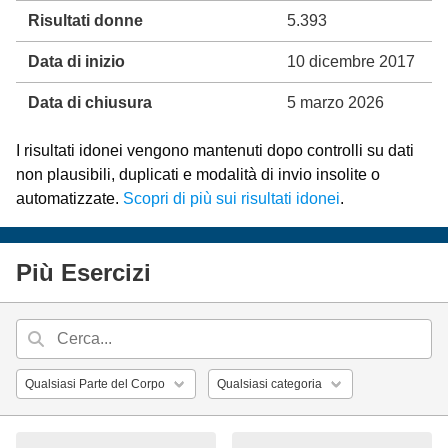
Risultati donne
5.393
Data di inizio
10 dicembre 2017
Data di chiusura
5 marzo 2026
I risultati idonei vengono mantenuti dopo controlli su dati
non plausibili, duplicati e modalità di invio insolite o
automatizzate.
Scopri di più sui risultati idonei
.
Più Esercizi