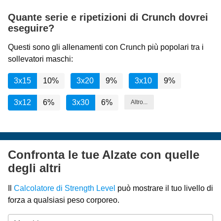
Quante serie e ripetizioni di Crunch dovrei
eseguire?
Questi sono gli allenamenti con Crunch più popolari tra i
sollevatori maschi:
3x15
10%
3x20
9%
3x10
9%
3x12
6%
3x30
6%
Altro...
Confronta le tue Alzate con quelle
degli altri
Il
Calcolatore di Strength Level
può mostrare il tuo livello di
forza a qualsiasi peso corporeo.