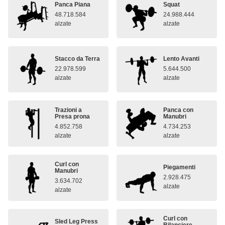
Panca Piana
Squat
48.718.584
24.988.444
alzate
alzate
Stacco da Terra
Lento Avanti
22.978.599
5.644.500
alzate
alzate
Trazioni a
Panca con
Presa prona
Manubri
4.852.758
4.734.253
alzate
alzate
Curl con
Piegamenti
Manubri
2.928.475
3.634.702
alzate
alzate
Curl con
Sled Leg Press
Bilanciere