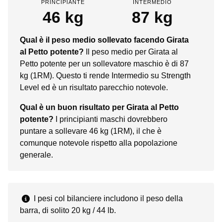
PRINCIPIANTE
INTERMEDIO
46 kg
87 kg
Qual è il peso medio sollevato facendo Girata
al Petto potente?
Il peso medio per Girata al
Petto potente per un sollevatore maschio è di 87
kg (1RM). Questo ti rende Intermedio su Strength
Level ed è un risultato parecchio notevole.
Qual è un buon risultato per Girata al Petto
potente?
I principianti maschi dovrebbero
puntare a sollevare 46 kg (1RM), il che è
comunque notevole rispetto alla popolazione
generale.
I pesi col bilanciere includono il peso della
barra, di solito 20 kg / 44 lb.