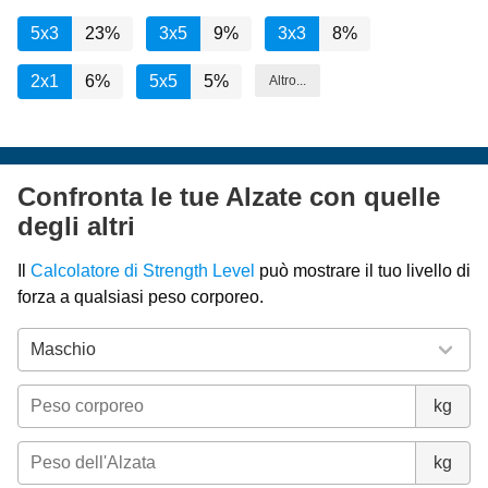
5x3
23%
3x5
9%
3x3
8%
2x1
6%
5x5
5%
Altro...
Confronta le tue Alzate con quelle
degli altri
Il
Calcolatore di Strength Level
può mostrare il tuo livello di
forza a qualsiasi peso corporeo.
kg
kg