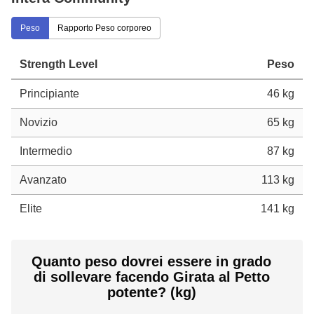
Peso
Rapporto Peso corporeo
Strength Level
Peso
Principiante
46 kg
Novizio
65 kg
Intermedio
87 kg
Avanzato
113 kg
Elite
141 kg
Quanto peso dovrei essere in grado
di sollevare facendo Girata al Petto
potente? (kg)