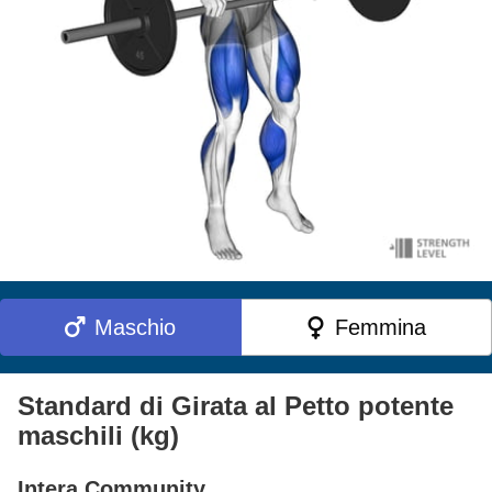
Maschio
Femmina
Standard di Girata al Petto potente
maschili (kg)
Intera Community