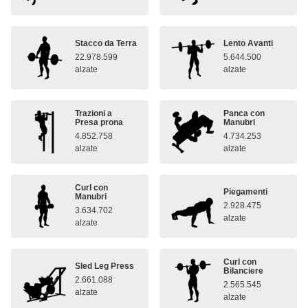
Stacco da Terra
Lento Avanti
22.978.599
5.644.500
alzate
alzate
Trazioni a
Panca con
Presa prona
Manubri
4.852.758
4.734.253
alzate
alzate
Curl con
Piegamenti
Manubri
2.928.475
3.634.702
alzate
alzate
Curl con
Sled Leg Press
Bilanciere
2.661.088
2.565.545
alzate
alzate