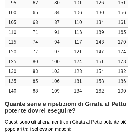
95
62
80
101
126
151
100
65
84
106
130
156
105
68
87
110
134
161
110
71
91
113
139
165
115
74
94
117
143
170
120
77
97
121
147
174
125
80
100
124
151
178
130
83
103
128
154
182
135
85
106
131
158
186
140
88
109
134
162
190
Quante serie e ripetizioni di Girata al Petto
potente dovrei eseguire?
Questi sono gli allenamenti con Girata al Petto potente più
popolari tra i sollevatori maschi: