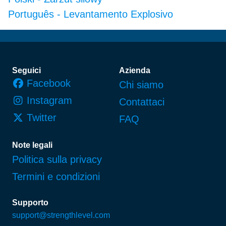
Português
-
Levantamento Explosivo
Piè di pagina
Seguici
Azienda
Facebook
Chi siamo
Instagram
Contattaci
Twitter
FAQ
Note legali
Politica sulla privacy
Termini e condizioni
Supporto
support@strengthlevel.com