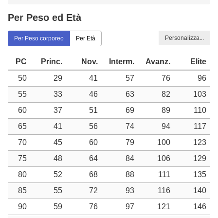
Per Peso ed Età
Personalizza...
Per Peso corporeo
Per Età
PC
Princ.
Nov.
Interm.
Avanz.
Elite
50
29
41
57
76
96
55
33
46
63
82
103
60
37
51
69
89
110
65
41
56
74
94
117
70
45
60
79
100
123
75
48
64
84
106
129
80
52
68
88
111
135
85
55
72
93
116
140
90
59
76
97
121
146