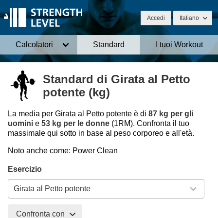
Accedi
Italiano
Calcolatori
Standard
I tuoi Workout
Standard di Girata al Petto
potente (kg)
La media per Girata al Petto potente è di
87 kg per gli
uomini
e
53 kg per le donne
(1RM). Confronta il tuo
massimale qui sotto in base al peso corporeo e all'età.
Noto anche come: Power Clean
Esercizio
Confronta con