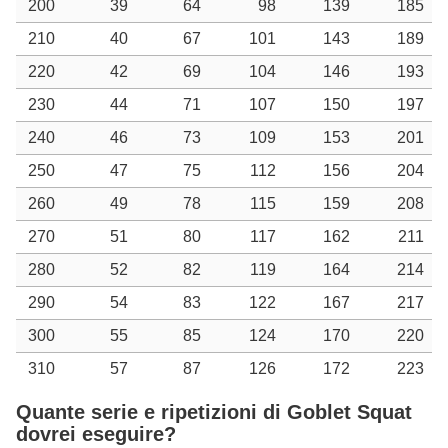
200
39
64
98
139
185
210
40
67
101
143
189
220
42
69
104
146
193
230
44
71
107
150
197
240
46
73
109
153
201
250
47
75
112
156
204
260
49
78
115
159
208
270
51
80
117
162
211
280
52
82
119
164
214
290
54
83
122
167
217
300
55
85
124
170
220
310
57
87
126
172
223
Quante serie e ripetizioni di Goblet Squat
dovrei eseguire?