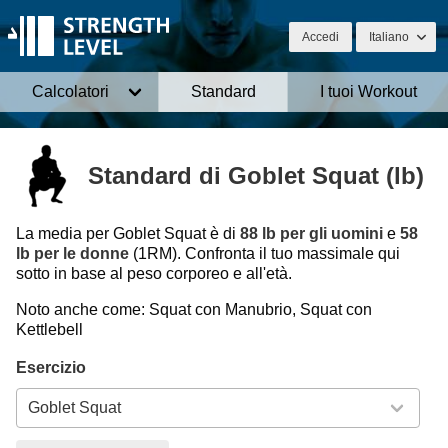
Accedi
Italiano
Calcolatori
Standard
I tuoi Workout
Standard di Goblet Squat (lb)
La media per Goblet Squat è di
88 lb per gli uomini
e
58
lb per le donne
(1RM). Confronta il tuo massimale qui
sotto in base al peso corporeo e all'età.
Noto anche come: Squat con Manubrio, Squat con
Kettlebell
Esercizio