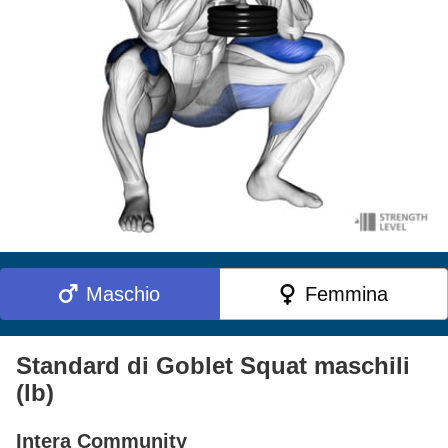
Maschio
Femmina
Standard di Goblet Squat maschili
(lb)
Intera Community