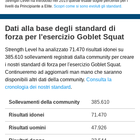
Strength Level ha introdotto nel 2015 queste esatte soglie percentili per i
livelli da Principiante a Elite.
Scopri come si sono evoluti gli standard.
Dati alla base degli standard di
forza per l'esercizio Goblet Squat
Strength Level ha analizzato 71.470 risultati idonei su
385.610 sollevamenti registrati dalla community per creare
i nostri standard di forza per l'esercizio Goblet Squat.
Continueremo ad aggiornarli man mano che saranno
disponibili altri dati della community.
Consulta la
cronologia dei nostri standard
.
Sollevamenti della community
385.610
Risultati idonei
71.470
Risultati uomini
47.926