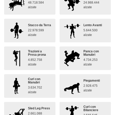
48.718.584
24.988.444
alzate
alzate
Stacco da Terra
Lento Avanti
22.978.599
5.644.500
alzate
alzate
Trazioni a
Panca con
Presa prona
Manubri
4.852.758
4.734.253
alzate
alzate
Curl con
Piegamenti
Manubri
2.928.475
3.634.702
alzate
alzate
Curl con
Sled Leg Press
Bilanciere
2.661.088