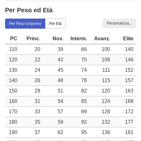
Per Peso ed Età
Personalizza...
Per Peso corporeo
Per Età
PC
Princ.
Nov.
Interm.
Avanz.
Elite
110
20
39
66
100
140
120
22
42
70
106
146
130
24
45
74
111
152
140
26
48
78
115
157
150
29
51
82
120
163
160
31
54
85
124
168
170
33
57
89
128
172
180
35
59
92
132
177
190
37
62
95
136
181