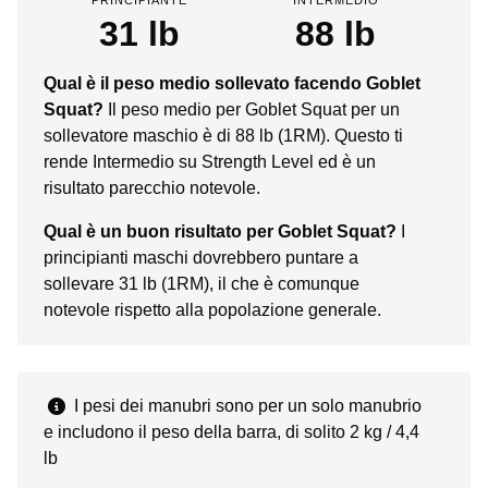
31 lb
88 lb
Qual è il peso medio sollevato facendo Goblet
Squat?
Il peso medio per Goblet Squat per un
sollevatore maschio è di 88 lb (1RM). Questo ti
rende Intermedio su Strength Level ed è un
risultato parecchio notevole.
Qual è un buon risultato per Goblet Squat?
I
principianti maschi dovrebbero puntare a
sollevare 31 lb (1RM), il che è comunque
notevole rispetto alla popolazione generale.
I pesi dei manubri sono per un solo manubrio
e includono il peso della barra, di solito 2 kg / 4,4
lb