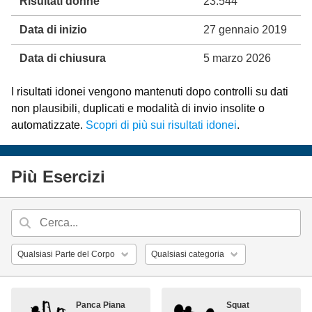
Risultati donne
23.544
Data di inizio
27 gennaio 2019
Data di chiusura
5 marzo 2026
I risultati idonei vengono mantenuti dopo controlli su dati
non plausibili, duplicati e modalità di invio insolite o
automatizzate.
Scopri di più sui risultati idonei
.
Più Esercizi
Panca Piana
Squat