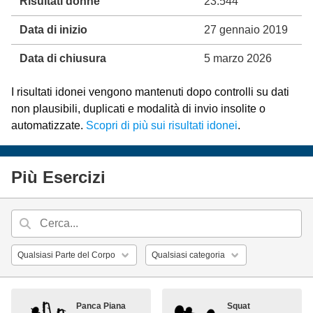
Risultati donne
23.544
Data di inizio
27 gennaio 2019
Data di chiusura
5 marzo 2026
I risultati idonei vengono mantenuti dopo controlli su dati
non plausibili, duplicati e modalità di invio insolite o
automatizzate.
Scopri di più sui risultati idonei
.
Più Esercizi
Panca Piana
Squat