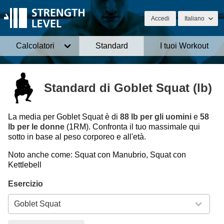
Accedi
Italiano
Calcolatori
Standard
I tuoi Workout
Standard di Goblet Squat (lb)
La media per Goblet Squat è di
88 lb per gli uomini
e
58
lb per le donne
(1RM). Confronta il tuo massimale qui
sotto in base al peso corporeo e all'età.
Noto anche come: Squat con Manubrio, Squat con
Kettlebell
Esercizio