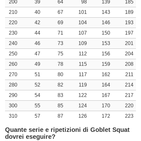
200
39
64
98
139
185
210
40
67
101
143
189
220
42
69
104
146
193
230
44
71
107
150
197
240
46
73
109
153
201
250
47
75
112
156
204
260
49
78
115
159
208
270
51
80
117
162
211
280
52
82
119
164
214
290
54
83
122
167
217
300
55
85
124
170
220
310
57
87
126
172
223
Quante serie e ripetizioni di Goblet Squat
dovrei eseguire?