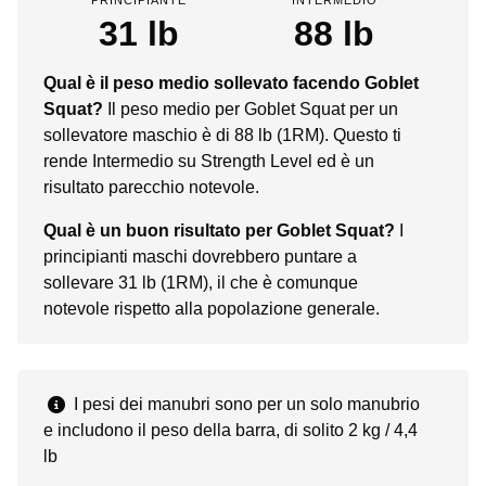
31 lb
88 lb
Qual è il peso medio sollevato facendo Goblet
Squat?
Il peso medio per Goblet Squat per un
sollevatore maschio è di 88 lb (1RM). Questo ti
rende Intermedio su Strength Level ed è un
risultato parecchio notevole.
Qual è un buon risultato per Goblet Squat?
I
principianti maschi dovrebbero puntare a
sollevare 31 lb (1RM), il che è comunque
notevole rispetto alla popolazione generale.
I pesi dei manubri sono per un solo manubrio
e includono il peso della barra, di solito 2 kg / 4,4
lb