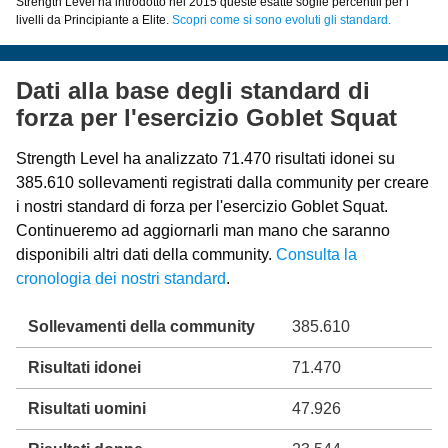
Strength Level ha introdotto nel 2015 queste esatte soglie percentili per i
livelli da Principiante a Elite.
Scopri come si sono evoluti gli standard.
Dati alla base degli standard di
forza per l'esercizio Goblet Squat
Strength Level ha analizzato 71.470 risultati idonei su
385.610 sollevamenti registrati dalla community per creare
i nostri standard di forza per l'esercizio Goblet Squat.
Continueremo ad aggiornarli man mano che saranno
disponibili altri dati della community.
Consulta la
cronologia dei nostri standard
.
Sollevamenti della community
385.610
Risultati idonei
71.470
Risultati uomini
47.926