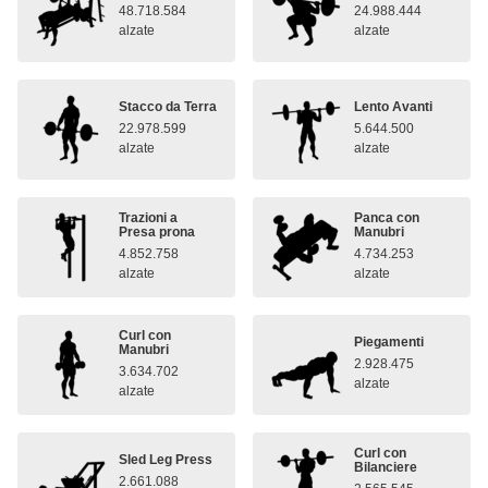
48.718.584
24.988.444
alzate
alzate
Stacco da Terra
Lento Avanti
22.978.599
5.644.500
alzate
alzate
Trazioni a
Panca con
Presa prona
Manubri
4.852.758
4.734.253
alzate
alzate
Curl con
Piegamenti
Manubri
2.928.475
3.634.702
alzate
alzate
Curl con
Sled Leg Press
Bilanciere
2.661.088