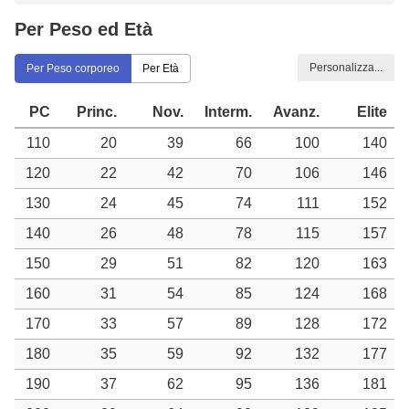
Per Peso ed Età
Personalizza...
Per Peso corporeo
Per Età
PC
Princ.
Nov.
Interm.
Avanz.
Elite
110
20
39
66
100
140
120
22
42
70
106
146
130
24
45
74
111
152
140
26
48
78
115
157
150
29
51
82
120
163
160
31
54
85
124
168
170
33
57
89
128
172
180
35
59
92
132
177
190
37
62
95
136
181