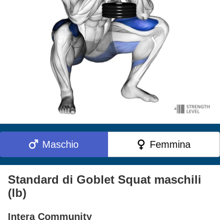
Maschio
Femmina
Standard di Goblet Squat maschili
(lb)
Intera Community