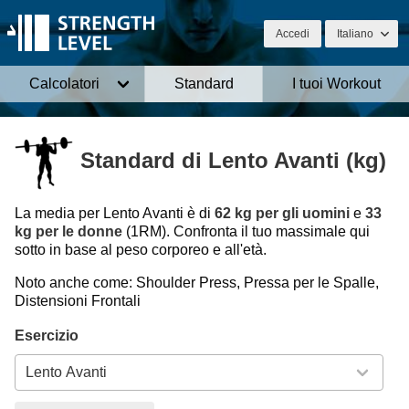
Accedi
Italiano
Calcolatori
Standard
I tuoi Workout
Standard di Lento Avanti (kg)
La media per Lento Avanti è di
62 kg per gli uomini
e
33
kg per le donne
(1RM). Confronta il tuo massimale qui
sotto in base al peso corporeo e all'età.
Noto anche come: Shoulder Press, Pressa per le Spalle,
Distensioni Frontali
Esercizio