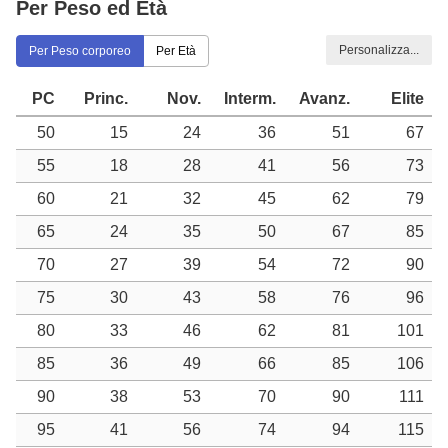
Per Peso ed Età
Personalizza...
Per Peso corporeo
Per Età
PC
Princ.
Nov.
Interm.
Avanz.
Elite
50
15
24
36
51
67
55
18
28
41
56
73
60
21
32
45
62
79
65
24
35
50
67
85
70
27
39
54
72
90
75
30
43
58
76
96
80
33
46
62
81
101
85
36
49
66
85
106
90
38
53
70
90
111
95
41
56
74
94
115