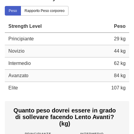
Peso
Rapporto Peso corporeo
Strength Level
Peso
Principiante
29 kg
Novizio
44 kg
Intermedio
62 kg
Avanzato
84 kg
Elite
107 kg
Quanto peso dovrei essere in grado
di sollevare facendo Lento Avanti?
(kg)
PRINCIPIANTE
INTERMEDIO