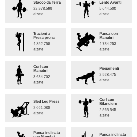
Stacco da Terra
Lento Avanti
22.978.599
5.644.500
alzate
alzate
Trazioni a
Panca con
Presa prona
Manubri
4.852.758
4.734.253
alzate
alzate
Curl con
Piegamenti
Manubri
2.928.475
3.634.702
alzate
alzate
Curl con
Sled Leg Press
Bilanciere
2.661.088
2.565.545
alzate
alzate
Panca inclinata
Panca inclinata
con Manubri