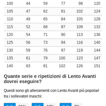
100
44
59
77
98
120
105
47
62
81
102
124
110
49
65
84
105
128
115
52
68
87
109
132
120
54
71
90
113
136
125
56
73
94
116
140
130
59
76
97
119
144
135
61
79
100
123
147
140
63
81
102
126
151
Quante serie e ripetizioni di Lento Avanti
dovrei eseguire?
Questi sono gli allenamenti con Lento Avanti più popolari
tra i sollevatori maschi: