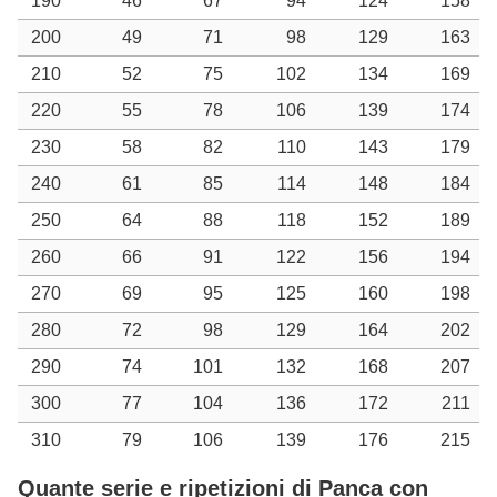
190
46
67
94
124
158
200
49
71
98
129
163
210
52
75
102
134
169
220
55
78
106
139
174
230
58
82
110
143
179
240
61
85
114
148
184
250
64
88
118
152
189
260
66
91
122
156
194
270
69
95
125
160
198
280
72
98
129
164
202
290
74
101
132
168
207
300
77
104
136
172
211
310
79
106
139
176
215
Quante serie e ripetizioni di Panca con