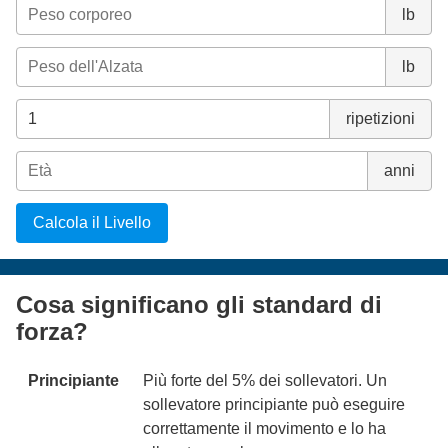
lb
lb
ripetizioni
anni
Calcola il Livello
Cosa significano gli standard di
forza?
Principiante
Più forte del 5% dei sollevatori. Un
sollevatore principiante può eseguire
correttamente il movimento e lo ha