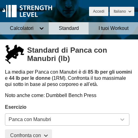
Accedi
Italiano
Calcolatori
Standard
I tuoi Workout
Standard di Panca con
Manubri (lb)
La media per Panca con Manubri è di
85 lb per gli uomini
e
44 lb per le donne
(1RM). Confronta il tuo massimale
qui sotto in base al peso corporeo e all'età.
Noto anche come: Dumbbell Bench Press
Esercizio
Confronta con