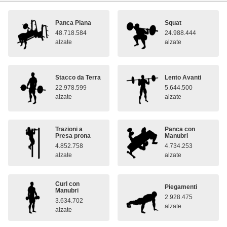
Panca Piana
Squat
48.718.584
24.988.444
alzate
alzate
Stacco da Terra
Lento Avanti
22.978.599
5.644.500
alzate
alzate
Trazioni a
Panca con
Presa prona
Manubri
4.852.758
4.734.253
alzate
alzate
Curl con
Piegamenti
Manubri
2.928.475
3.634.702
alzate
alzate