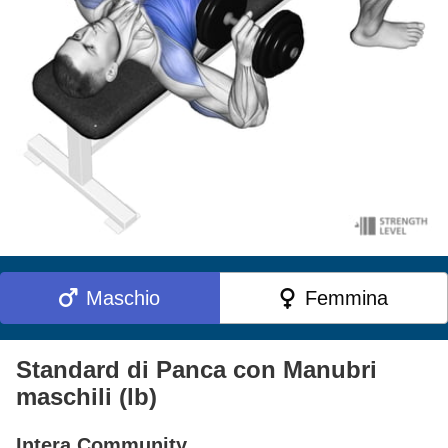
Maschio
Femmina
Standard di Panca con Manubri
maschili (lb)
Intera Community