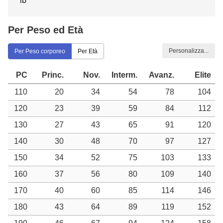
lb
Per Peso ed Età
Personalizza...
Per Peso corporeo
Per Età
PC
Princ.
Nov.
Interm.
Avanz.
Elite
110
20
34
54
78
104
120
23
39
59
84
112
130
27
43
65
91
120
140
30
48
70
97
127
150
34
52
75
103
133
160
37
56
80
109
140
170
40
60
85
114
146
180
43
64
89
119
152