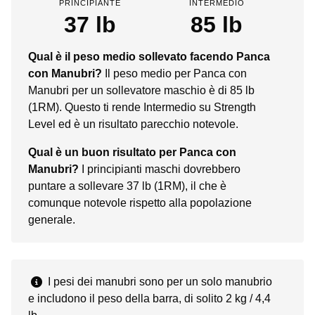
PRINCIPIANTE
INTERMEDIO
37 lb
85 lb
Qual è il peso medio sollevato facendo Panca
con Manubri?
Il peso medio per Panca con
Manubri per un sollevatore maschio è di 85 lb
(1RM). Questo ti rende Intermedio su Strength
Level ed è un risultato parecchio notevole.
Qual è un buon risultato per Panca con
Manubri?
I principianti maschi dovrebbero
puntare a sollevare 37 lb (1RM), il che è
comunque notevole rispetto alla popolazione
generale.
I pesi dei manubri sono per un solo manubrio
e includono il peso della barra, di solito 2 kg / 4,4