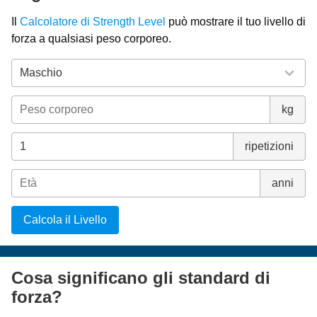
Il
Calcolatore di Strength Level
può mostrare il tuo livello di
forza a qualsiasi peso corporeo.
kg
ripetizioni
anni
Calcola il Livello
Cosa significano gli standard di
forza?