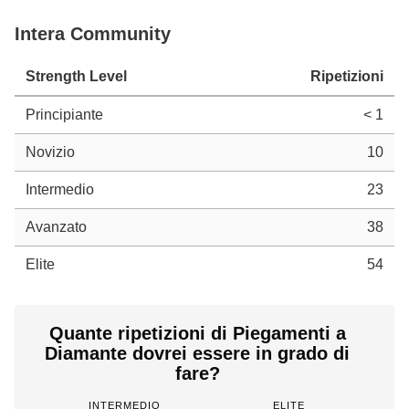
Intera Community
Strength Level
Ripetizioni
Principiante
< 1
Novizio
10
Intermedio
23
Avanzato
38
Elite
54
Quante ripetizioni di Piegamenti a
Diamante dovrei essere in grado di
fare?
INTERMEDIO
ELITE