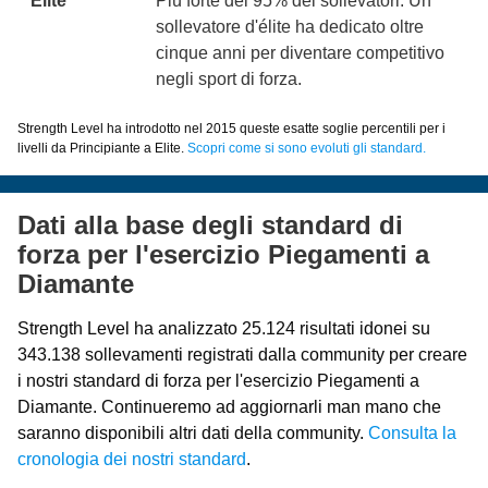
Elite
Più forte del 95% dei sollevatori. Un
sollevatore d'élite ha dedicato oltre
cinque anni per diventare competitivo
negli sport di forza.
Strength Level ha introdotto nel 2015 queste esatte soglie percentili per i
livelli da Principiante a Elite.
Scopri come si sono evoluti gli standard.
Dati alla base degli standard di
forza per l'esercizio Piegamenti a
Diamante
Strength Level ha analizzato 25.124 risultati idonei su
343.138 sollevamenti registrati dalla community per creare
i nostri standard di forza per l'esercizio Piegamenti a
Diamante. Continueremo ad aggiornarli man mano che
saranno disponibili altri dati della community.
Consulta la
cronologia dei nostri standard
.