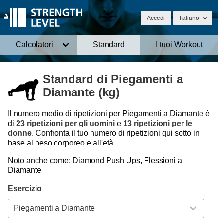
Accedi
Italiano
Calcolatori
Standard
I tuoi Workout
Standard di Piegamenti a
Diamante (kg)
Il numero medio di ripetizioni per Piegamenti a Diamante è
di
23 ripetizioni per gli uomini
e
13 ripetizioni per le
donne
. Confronta il tuo numero di ripetizioni qui sotto in
base al peso corporeo e all'età.
Noto anche come: Diamond Push Ups, Flessioni a
Diamante
Esercizio