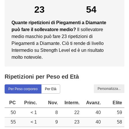
23
54
Quante ripetizioni di Piegamenti a Diamante
può fare il sollevatore medio?
Il sollevatore
medio maschio può fare 23 ripetizioni di
Piegamenti a Diamante. Ciò ti rende di livello
Intermedio su Strength Level ed è un risultato
molto notevole.
Ripetizioni per Peso ed Età
Personalizza...
Per Peso corporeo
Per Età
PC
Princ.
Nov.
Interm.
Avanz.
Elite
50
< 1
8
22
40
59
55
< 1
9
23
40
58