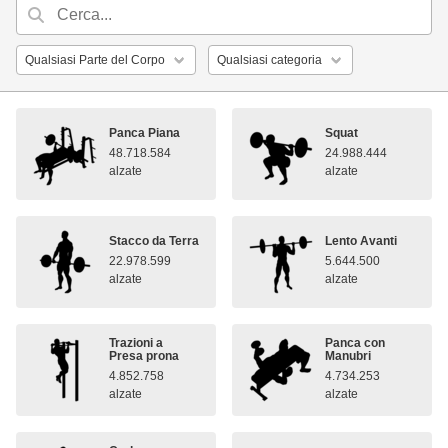
Panca Piana
Squat
48.718.584
24.988.444
alzate
alzate
Stacco da Terra
Lento Avanti
22.978.599
5.644.500
alzate
alzate
Trazioni a
Panca con
Presa prona
Manubri
4.852.758
4.734.253
alzate
alzate