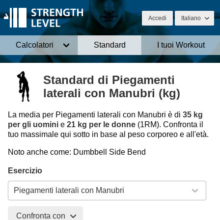
Accedi
Italiano
Calcolatori
Standard
I tuoi Workout
Standard di Piegamenti
laterali con Manubri (kg)
La media per Piegamenti laterali con Manubri è di
35 kg
per gli uomini
e
21 kg per le donne
(1RM). Confronta il
tuo massimale qui sotto in base al peso corporeo e all'età.
Noto anche come: Dumbbell Side Bend
Esercizio
Confronta con