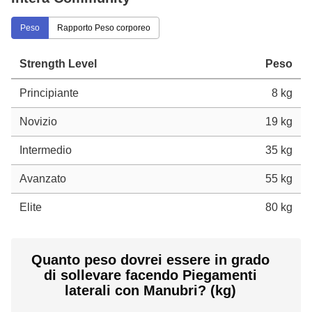
Peso
Rapporto Peso corporeo
Strength Level
Peso
Principiante
8 kg
Novizio
19 kg
Intermedio
35 kg
Avanzato
55 kg
Elite
80 kg
Quanto peso dovrei essere in grado
di sollevare facendo Piegamenti
laterali con Manubri? (kg)