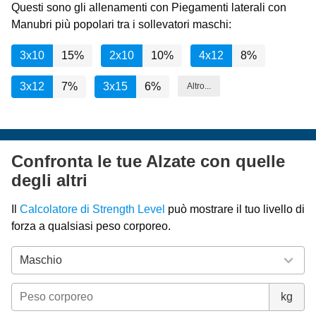
Questi sono gli allenamenti con Piegamenti laterali con
Manubri più popolari tra i sollevatori maschi:
3x10
15%
2x10
10%
4x12
8%
3x12
7%
3x15
6%
Altro...
Confronta le tue Alzate con quelle
degli altri
Il
Calcolatore di Strength Level
può mostrare il tuo livello di
forza a qualsiasi peso corporeo.
kg