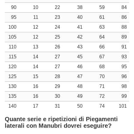
90
10
22
38
59
84
95
11
23
40
61
86
100
12
24
41
63
88
105
12
25
42
64
89
110
13
26
43
66
91
115
14
27
45
67
93
120
14
27
46
68
95
125
15
28
47
70
96
130
16
29
48
71
98
135
16
30
49
72
99
140
17
31
50
74
101
Quante serie e ripetizioni di Piegamenti
laterali con Manubri dovrei eseguire?