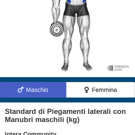
Maschio
Femmina
Standard di Piegamenti laterali con
Manubri maschili (kg)
Intera Community