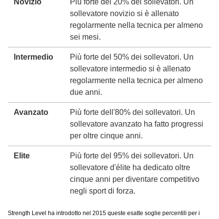
Novizio
Più forte del 20% dei sollevatori. Un
sollevatore novizio si è allenato
regolarmente nella tecnica per almeno
sei mesi.
Intermedio
Più forte del 50% dei sollevatori. Un
sollevatore intermedio si è allenato
regolarmente nella tecnica per almeno
due anni.
Avanzato
Più forte dell'80% dei sollevatori. Un
sollevatore avanzato ha fatto progressi
per oltre cinque anni.
Elite
Più forte del 95% dei sollevatori. Un
sollevatore d'élite ha dedicato oltre
cinque anni per diventare competitivo
negli sport di forza.
Strength Level ha introdotto nel 2015 queste esatte soglie percentili per i