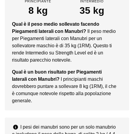
PRINCIPIANTE
INTERMEDIO
8 kg
35 kg
Qual è il peso medio sollevato facendo
Piegamenti laterali con Manubri?
Il peso medio
per Piegamenti laterali con Manubri per un
sollevatore maschio è di 35 kg (1RM). Questo ti
rende Intermedio su Strength Level ed è un
risultato parecchio notevole.
Qual è un buon risultato per Piegamenti
laterali con Manubri?
I principianti maschi
dovrebbero puntare a sollevare 8 kg (1RM), il che
è comunque notevole rispetto alla popolazione
generale.
I pesi dei manubri sono per un solo manubrio