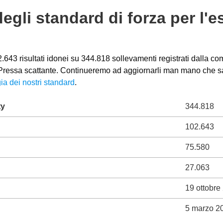
degli standard di forza per l'
643 risultati idonei su 344.818 sollevamenti registrati dalla com
o Pressa scattante. Continueremo ad aggiornarli man mano che sara
ia dei nostri standard
.
ty
344.818
102.643
75.580
27.063
19 ottobre
5 marzo 2