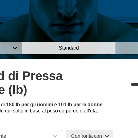
Standard
d di Pressa
e (lb)
 di
180 lb per gli uomini
e
101 lb per le donne
 qui sotto in base al peso corporeo e all'età.
Confronta con