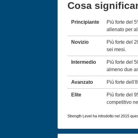
Cosa significa
Principiante
Più forte del 
allenato per 
Novizio
Più forte del 
sei mesi.
Intermedio
Più forte del 
almeno due an
Avanzato
Più forte dell'
Elite
Più forte del 
competitivo neg
Strength Level ha introdotto nel 2015 queste