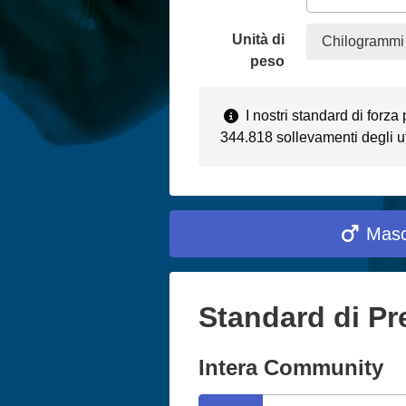
Unità di
Chilogrammi 
peso
I nostri standard di forza
344.818 sollevamenti degli ut
Masc
Standard di Pr
Intera Community