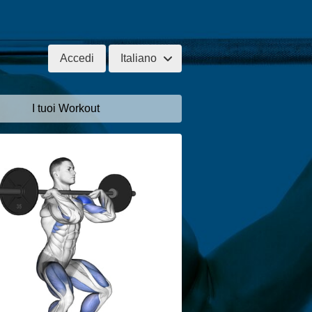
Accedi
Italiano
I tuoi Workout