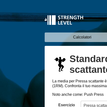
Calcolatori
Standar
scattant
La media per Pressa scattante è
(1RM). Confronta il tuo massimale
Noto anche come: Push Press
Esercizio