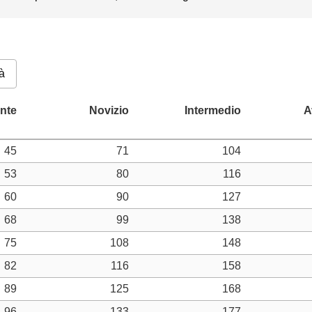
à
45
71
104
53
80
116
60
90
127
68
99
138
75
108
148
82
116
158
89
125
168
96
133
177