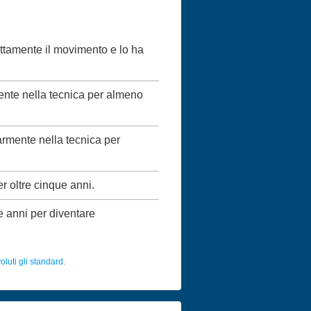
ettamente il movimento e lo ha
mente nella tecnica per almeno
larmente nella tecnica per
er oltre cinque anni.
ue anni per diventare
luti gli standard.