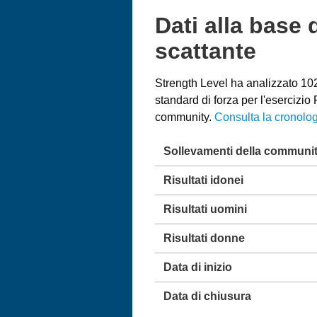
Dati alla base 
scattante
Strength Level ha analizzato 102.
standard di forza per l'esercizi
community.
Consulta la cronolog
Sollevamenti della communi
Risultati idonei
Risultati uomini
Risultati donne
Data di inizio
Data di chiusura