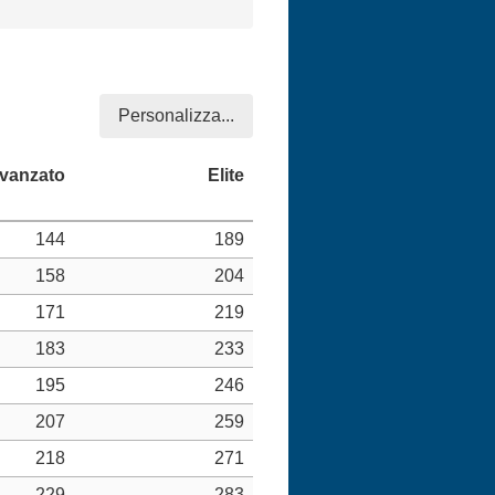
Personalizza...
144
189
158
204
171
219
183
233
195
246
207
259
218
271
229
283