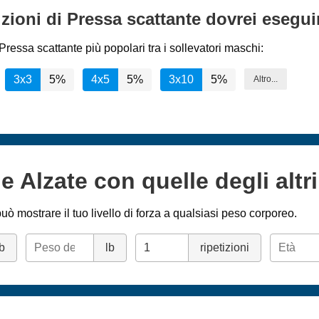
izioni di Pressa scattante dovrei esegui
ressa scattante più popolari tra i sollevatori maschi:
3x3
5%
4x5
5%
3x10
5%
Altro...
e Alzate con quelle degli altri
uò mostrare il tuo livello di forza a qualsiasi peso corporeo.
lb
lb
ripetizioni