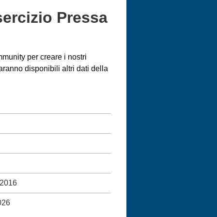
esercizio Pressa
munity per creare i nostri
nno disponibili altri dati della
 2016
026