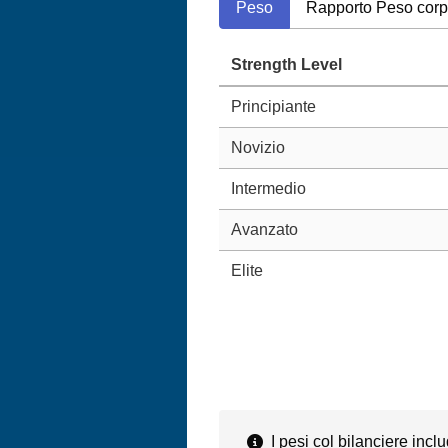
Peso
Rapporto Peso cor
Strength Level
Principiante
Novizio
Intermedio
Avanzato
Elite
I pesi col bilanciere inclu