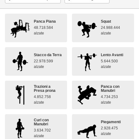
Panca Piana
Squat
48.718.584
24.988.444
alzate
alzate
Stacco da Terra
Lento Avanti
22.978.599
5.644.500
alzate
alzate
Trazioni a
Panca con
Presa prona
Manubri
4.852.758
4.734.253
alzate
alzate
Curl con
Piegamenti
Manubri
2.928.475
3.634.702
alzate
alzate