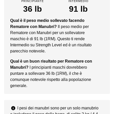
PRINCIPIANTE
INTERMEDIO
36 lb
91 lb
Qual è il peso medio sollevato facendo
Rematore con Manubri?
Il peso medio per
Rematore con Manubri per un sollevatore
maschio è di 91 lb (1RM). Questo ti rende
Intermedio su Strength Level ed è un risultato
parecchio notevole.
Qual è un buon risultato per Rematore con
Manubri?
I principianti maschi dovrebbero
puntare a sollevare 36 lb (1RM), il che è
comunque notevole rispetto alla popolazione
generale.
I pesi dei manubri sono per un solo manubrio