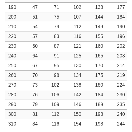
190
47
71
102
138
177
200
51
75
107
144
184
210
54
79
112
149
190
220
57
83
116
155
196
230
60
87
121
160
202
240
64
91
125
165
208
250
67
95
130
170
214
260
70
98
134
175
219
270
73
102
138
180
224
280
76
106
142
184
230
290
79
109
146
189
235
300
81
112
150
193
240
310
84
116
154
198
244