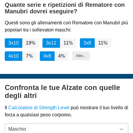
Quante serie e ripetizioni di Rematore con
Manubri dovrei eseguire?
Questi sono gli allenamenti con Rematore con Manubri più
popolari tra i sollevatori maschi:
3x10
19%
3x12
11%
3x8
11%
4x10
7%
4x8
4%
Altro...
Confronta le tue Alzate con quelle
degli altri
Il
Calcolatore di Strength Level
può mostrare il tuo livello di
forza a qualsiasi peso corporeo.