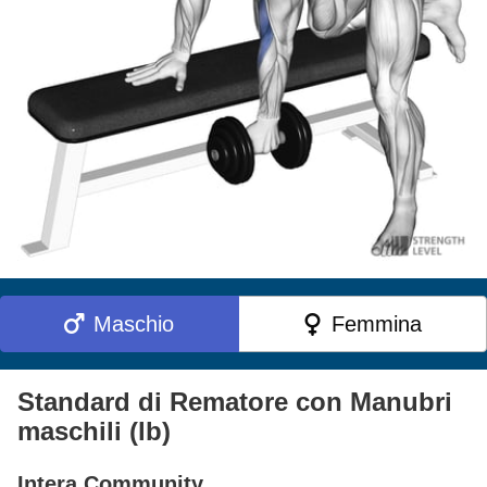
Maschio
Femmina
Standard di Rematore con Manubri
maschili (lb)
Intera Community