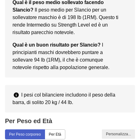
Qual è il peso medio sollevato facendo
Slancio?
Il peso medio per Slancio per un
sollevatore maschio è di 198 lb (1RM). Questo ti
rende Intermedio su Strength Level ed è un
risultato parecchio notevole.
Qual è un buon risultato per Slancio?
I
principianti maschi dovrebbero puntare a
sollevare 94 lb (1RM), il che è comunque
notevole rispetto alla popolazione generale.
I pesi col bilanciere includono il peso della
barra, di solito 20 kg / 44 lb.
Per Peso ed Età
Personalizza...
Per Peso corporeo
Per Età