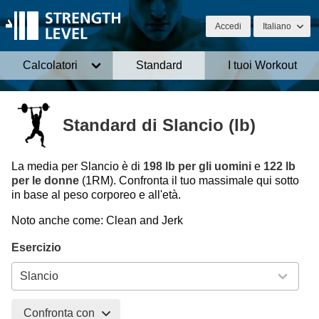
Accedi
Italiano
Calcolatori
Standard
I tuoi Workout
Standard di Slancio (lb)
La media per Slancio è di
198 lb per gli uomini
e
122 lb
per le donne
(1RM). Confronta il tuo massimale qui sotto
in base al peso corporeo e all'età.
Noto anche come: Clean and Jerk
Esercizio
Confronta con