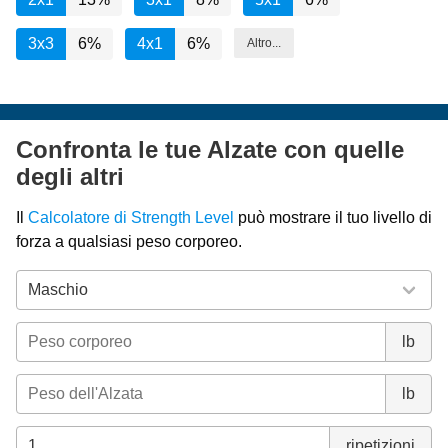
3x3
6%
4x1
6%
Altro...
Confronta le tue Alzate con quelle
degli altri
Il
Calcolatore di Strength Level
può mostrare il tuo livello di
forza a qualsiasi peso corporeo.
lb
lb
ripetizioni