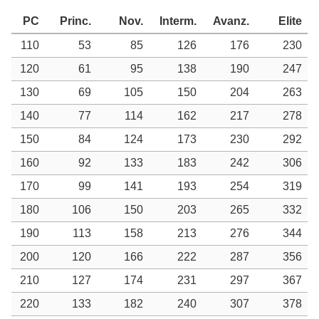
PC
Princ.
Nov.
Interm.
Avanz.
Elite
110
53
85
126
176
230
120
61
95
138
190
247
130
69
105
150
204
263
140
77
114
162
217
278
150
84
124
173
230
292
160
92
133
183
242
306
170
99
141
193
254
319
180
106
150
203
265
332
190
113
158
213
276
344
200
120
166
222
287
356
210
127
174
231
297
367
220
133
182
240
307
378