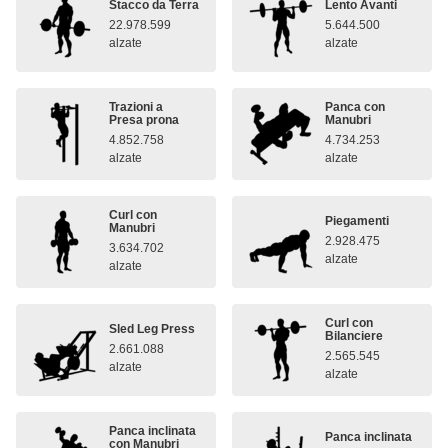
Stacco da Terra
Lento Avanti
22.978.599
5.644.500
alzate
alzate
Trazioni a
Panca con
Presa prona
Manubri
4.852.758
4.734.253
alzate
alzate
Curl con
Piegamenti
Manubri
2.928.475
3.634.702
alzate
alzate
Curl con
Sled Leg Press
Bilanciere
2.661.088
2.565.545
alzate
alzate
Panca inclinata
Panca inclinata
con Manubri