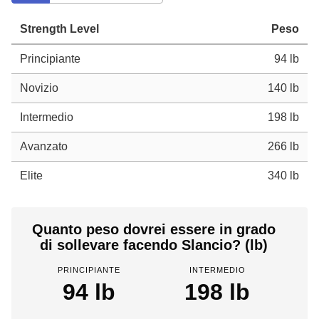
Strength Level
Peso
Principiante
94 lb
Novizio
140 lb
Intermedio
198 lb
Avanzato
266 lb
Elite
340 lb
Quanto peso dovrei essere in grado
di sollevare facendo Slancio? (lb)
PRINCIPIANTE
INTERMEDIO
94 lb
198 lb