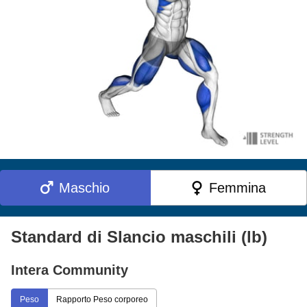
Maschio
Femmina
Standard di Slancio maschili (lb)
Intera Community
Peso
Rapporto Peso corporeo