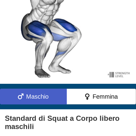
Maschio
Femmina
Standard di Squat a Corpo libero
maschili