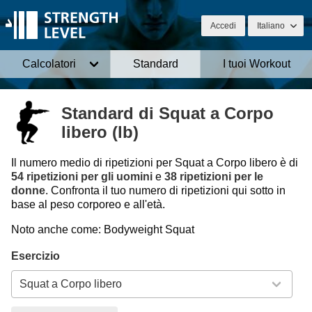
Accedi
Italiano
Calcolatori
Standard
I tuoi Workout
Standard di Squat a Corpo
libero (lb)
Il numero medio di ripetizioni per Squat a Corpo libero è di
54 ripetizioni per gli uomini
e
38 ripetizioni per le
donne
. Confronta il tuo numero di ripetizioni qui sotto in
base al peso corporeo e all'età.
Noto anche come: Bodyweight Squat
Esercizio