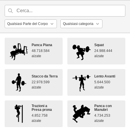
Panca Piana
Squat
48.718.584
24.988.444
alzate
alzate
Stacco da Terra
Lento Avanti
22.978.599
5.644.500
alzate
alzate
Trazioni a
Panca con
Presa prona
Manubri
4.852.758
4.734.253
alzate
alzate