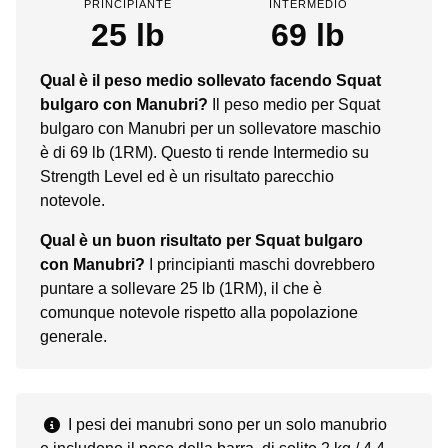
PRINCIPIANTE
INTERMEDIO
25 lb
69 lb
Qual è il peso medio sollevato facendo Squat
bulgaro con Manubri?
Il peso medio per Squat
bulgaro con Manubri per un sollevatore maschio
è di 69 lb (1RM). Questo ti rende Intermedio su
Strength Level ed è un risultato parecchio
notevole.
Qual è un buon risultato per Squat bulgaro
con Manubri?
I principianti maschi dovrebbero
puntare a sollevare 25 lb (1RM), il che è
comunque notevole rispetto alla popolazione
generale.
I pesi dei manubri sono per un solo manubrio