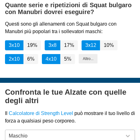
Quante serie e ripetizioni di Squat bulgaro
con Manubri dovrei eseguire?
Questi sono gli allenamenti con Squat bulgaro con
Manubri più popolari tra i sollevatori maschi:
3x10
19%
3x8
17%
3x12
10%
2x10
6%
4x10
5%
Altro...
Confronta le tue Alzate con quelle
degli altri
Il
Calcolatore di Strength Level
può mostrare il tuo livello di
forza a qualsiasi peso corporeo.