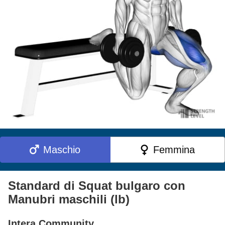
Maschio
Femmina
Standard di Squat bulgaro con
Manubri maschili (lb)
Intera Community