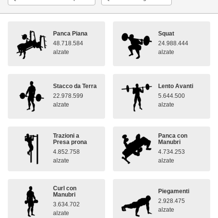
Panca Piana
Squat
48.718.584
24.988.444
alzate
alzate
Stacco da Terra
Lento Avanti
22.978.599
5.644.500
alzate
alzate
Trazioni a
Panca con
Presa prona
Manubri
4.852.758
4.734.253
alzate
alzate
Curl con
Piegamenti
Manubri
2.928.475
3.634.702
alzate
alzate