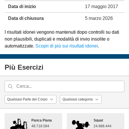
Data di inizio
17 maggio 2017
Data di chiusura
5 marzo 2026
I risultati idonei vengono mantenuti dopo controlli su dati
non plausibili, duplicati e modalità di invio insolite o
automatizzate.
Scopri di più sui risultati idonei
.
Più Esercizi
Panca Piana
Squat
48.718.584
24.988.444