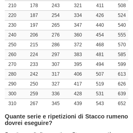
210
178
243
321
411
508
220
187
254
334
426
524
230
197
265
347
440
540
240
206
276
360
454
555
250
215
286
372
468
570
260
224
297
383
481
585
270
233
307
395
494
599
280
242
317
406
507
613
290
250
327
417
519
626
300
259
336
428
531
639
310
267
345
439
543
652
Quante serie e ripetizioni di Stacco rumeno
dovrei eseguire?