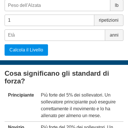
lb
ripetizioni
anni
Calcola il Livello
Cosa significano gli standard di
forza?
Principiante
Più forte del 5% dei sollevatori. Un
sollevatore principiante può eseguire
correttamente il movimento e lo ha
allenato per almeno un mese.
Novizio
Più forte del 20% dei sollevatori. Un