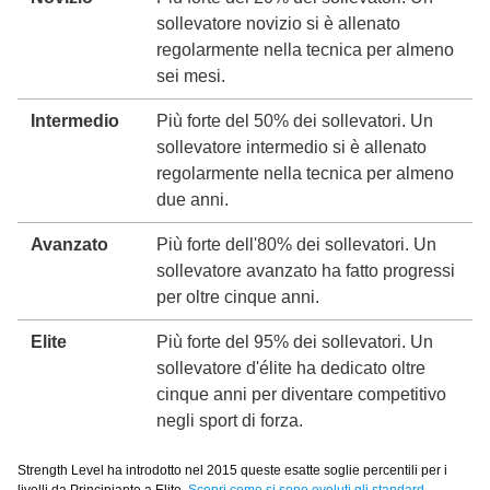
sollevatore novizio si è allenato
regolarmente nella tecnica per almeno
sei mesi.
Intermedio
Più forte del 50% dei sollevatori. Un
sollevatore intermedio si è allenato
regolarmente nella tecnica per almeno
due anni.
Avanzato
Più forte dell'80% dei sollevatori. Un
sollevatore avanzato ha fatto progressi
per oltre cinque anni.
Elite
Più forte del 95% dei sollevatori. Un
sollevatore d'élite ha dedicato oltre
cinque anni per diventare competitivo
negli sport di forza.
Strength Level ha introdotto nel 2015 queste esatte soglie percentili per i
livelli da Principiante a Elite.
Scopri come si sono evoluti gli standard.