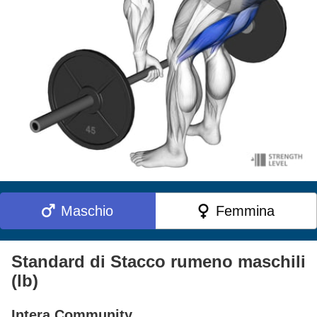
Maschio
Femmina
Standard di Stacco rumeno maschili
(lb)
Intera Community