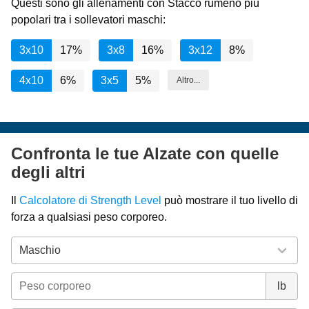
Questi sono gli allenamenti con Stacco rumeno più
popolari tra i sollevatori maschi:
3x10
17%
3x8
16%
3x12
8%
4x10
6%
3x5
5%
Altro...
Confronta le tue Alzate con quelle
degli altri
Il
Calcolatore di Strength Level
può mostrare il tuo livello di
forza a qualsiasi peso corporeo.
lb