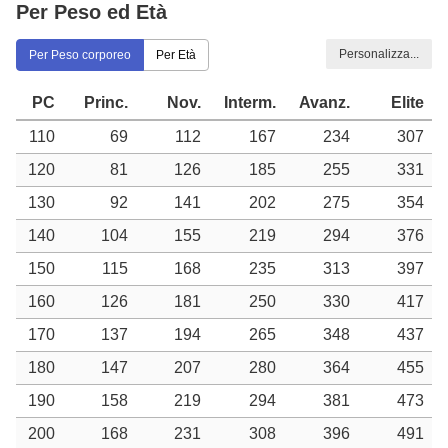
Per Peso ed Età
Personalizza...
Per Peso corporeo
Per Età
PC
Princ.
Nov.
Interm.
Avanz.
Elite
110
69
112
167
234
307
120
81
126
185
255
331
130
92
141
202
275
354
140
104
155
219
294
376
150
115
168
235
313
397
160
126
181
250
330
417
170
137
194
265
348
437
180
147
207
280
364
455
190
158
219
294
381
473
200
168
231
308
396
491