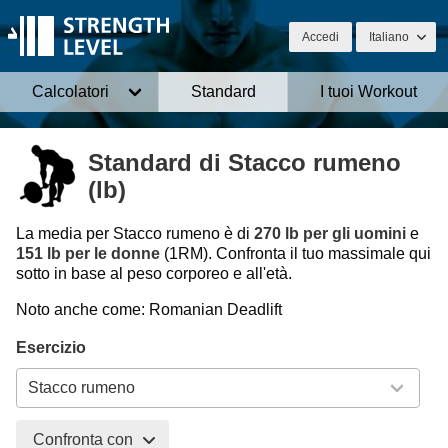
Accedi
Italiano
Calcolatori
Standard
I tuoi Workout
Standard di Stacco rumeno
(lb)
La media per Stacco rumeno è di
270 lb per gli uomini
e
151 lb per le donne
(1RM). Confronta il tuo massimale qui
sotto in base al peso corporeo e all'età.
Noto anche come: Romanian Deadlift
Esercizio
Confronta con