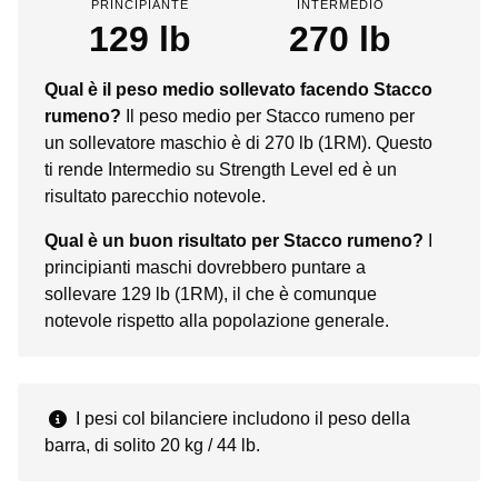
PRINCIPIANTE
INTERMEDIO
129 lb
270 lb
Qual è il peso medio sollevato facendo Stacco
rumeno?
Il peso medio per Stacco rumeno per
un sollevatore maschio è di 270 lb (1RM). Questo
ti rende Intermedio su Strength Level ed è un
risultato parecchio notevole.
Qual è un buon risultato per Stacco rumeno?
I
principianti maschi dovrebbero puntare a
sollevare 129 lb (1RM), il che è comunque
notevole rispetto alla popolazione generale.
I pesi col bilanciere includono il peso della
barra, di solito 20 kg / 44 lb.