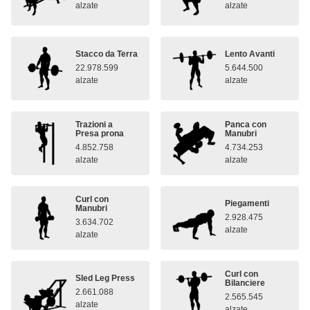
alzate
alzate
Stacco da Terra
Lento Avanti
22.978.599
5.644.500
alzate
alzate
Trazioni a
Panca con
Presa prona
Manubri
4.852.758
4.734.253
alzate
alzate
Curl con
Piegamenti
Manubri
2.928.475
3.634.702
alzate
alzate
Curl con
Sled Leg Press
Bilanciere
2.661.088
2.565.545
alzate
alzate